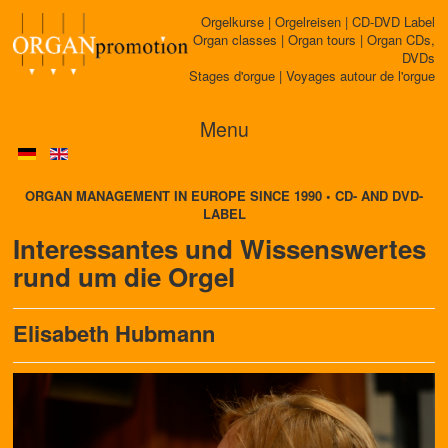
Orgelkurse | Orgelreisen | CD-DVD Label
Organ classes | Organ tours | Organ CDs,
DVDs
Stages d'orgue | Voyages autour de l'orgue
Menu
ORGAN MANAGEMENT IN EUROPE SINCE 1990 • CD- AND DVD-
LABEL
Interessantes und Wissenswertes
rund um die Orgel
Elisabeth Hubmann