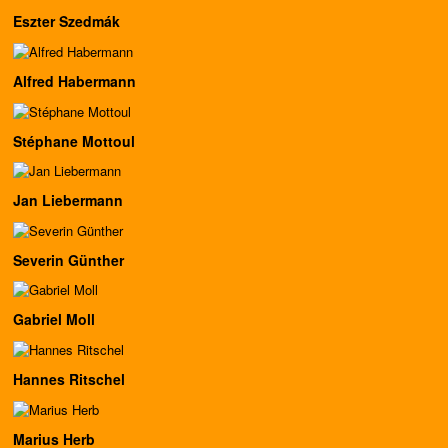
Eszter Szedmák
Alfred Habermann
Stéphane Mottoul
Jan Liebermann
Severin Günther
Gabriel Moll
Hannes Ritschel
Marius Herb