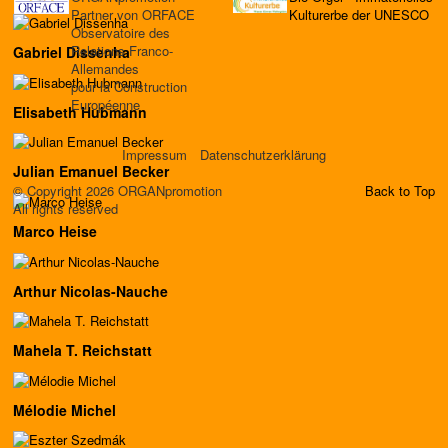
Partner von ORFACE
Kulturerbe der UNESCO
Observatoire des
Relations Franco-
Gabriel Dissenha
Allemandes
pour la Construction
Européenne
Elisabeth Hubmann
Impressum
Datenschutzerklärung
Julian Emanuel Becker
© Copyright 2026 ORGANpromotion
Back to Top
All rights reserved
Marco Heise
Arthur Nicolas-Nauche
Mahela T. Reichstatt
Mélodie Michel