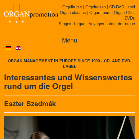
Orgelkurse | Orgelreisen | CD-DVD Label
Organ classes | Organ tours | Organ CDs,
DVDs
Stages d'orgue | Voyages autour de l'orgue
Menu
ORGAN MANAGEMENT IN EUROPE SINCE 1990 • CD- AND DVD-
LABEL
Interessantes und Wissenswertes
rund um die Orgel
Eszter Szedmák