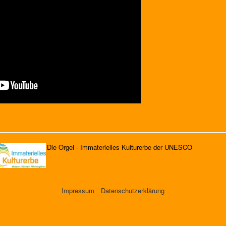
Die Orgel - Immaterielles Kulturerbe der UNESCO
Impressum
Datenschutzerklärung