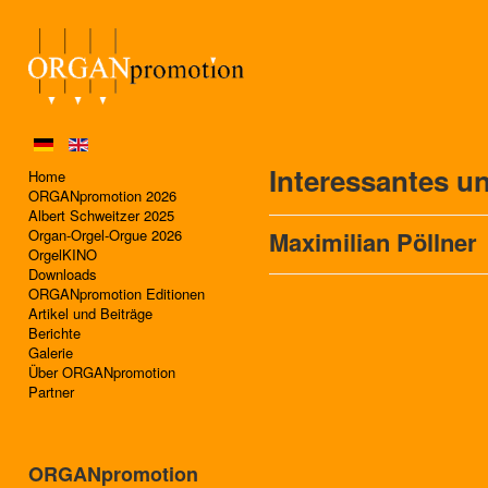
Interessantes u
Home
ORGANpromotion 2026
Albert Schweitzer 2025
Organ-Orgel-Orgue 2026
Maximilian Pöllner
OrgelKINO
Downloads
ORGANpromotion Editionen
Artikel und Beiträge
Berichte
Galerie
Über ORGANpromotion
Partner
ORGANpromotion