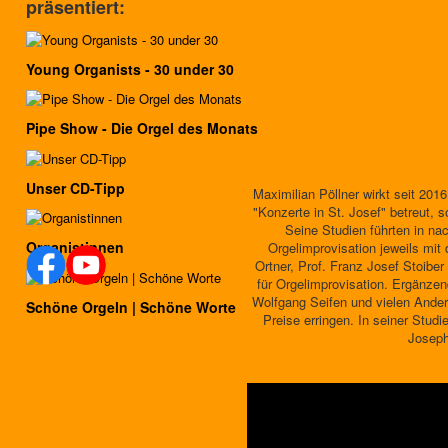
präsentiert:
Young Organists - 30 under 30
Pipe Show - Die Orgel des Monats
Unser CD-Tipp
Maximilian Pöllner wirkt seit 201
"Konzerte in St. Josef" betreut, s
Seine Studien führten in n
Organistinnen
Orgelimprovisation jeweils mit
Ortner, Prof. Franz Josef Stoibe
für Orgelimprovisation. Ergänzen
Wolfgang Seifen und vielen Ander
Schöne Orgeln | Schöne Worte
Preise erringen. In seiner Stud
Joseph