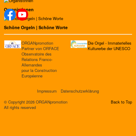
Organistinnen
Schöne Orgeln | Schöne Worte
ORGANpromotion
Die Orgel - Immaterielles
Partner von ORFACE
Kulturerbe der UNESCO
Observatoire des
Relations Franco-
Allemandes
pour la Construction
Européenne
Impressum
Datenschutzerklärung
© Copyright 2026 ORGANpromotion
Back to Top
All rights reserved