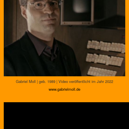
Gabriel Moll | geb. 1989 | Video veröffentlicht im Jahr 2022
www.gabrielmoll.de