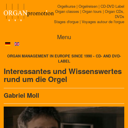
Orgelkurse | Orgelreisen | CD-DVD Label
Organ classes | Organ tours | Organ CDs,
DVDs
Stages d'orgue | Voyages autour de l'orgue
Menu
ORGAN MANAGEMENT IN EUROPE SINCE 1990 • CD- AND DVD-
LABEL
Interessantes und Wissenswertes
rund um die Orgel
Gabriel Moll