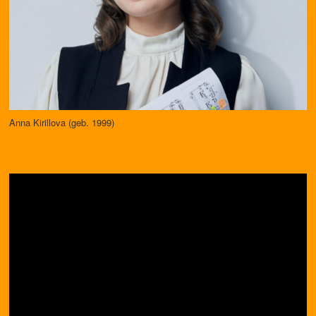
Anna Kirillova (geb. 1999)