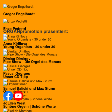
Gregor Engelhardt
Enzo Pedretti
ORGANpromotion präsentiert:
Anna Kirillova
Young Organists - 30 under 30
Dimitar Dimitrov
Pipe Show - Die Orgel des Monats
Pascal Georges
Unser CD-Tipp
Samuel Balicki und Max Sturm
Organistinnen
JoEllen West
Schöne Orgeln | Schöne Worte