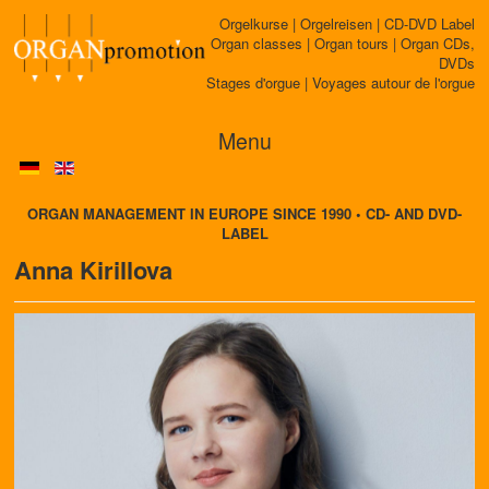
Orgelkurse | Orgelreisen | CD-DVD Label
Organ classes | Organ tours | Organ CDs,
DVDs
Stages d'orgue | Voyages autour de l'orgue
Menu
ORGAN MANAGEMENT IN EUROPE SINCE 1990 • CD- AND DVD-
LABEL
Anna Kirillova