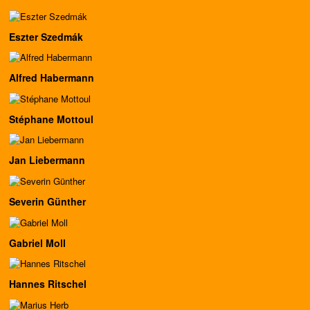
Eszter Szedmák
Alfred Habermann
Stéphane Mottoul
Jan Liebermann
Severin Günther
Gabriel Moll
Hannes Ritschel