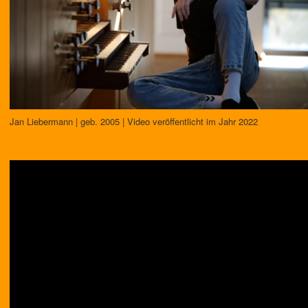
Jan Liebermann | geb. 2005 | Video veröffentlicht im Jahr 2022