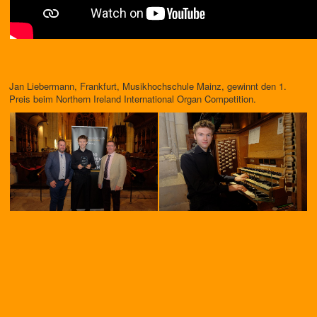
Jan Liebermann, Frankfurt, Musikhochschule Mainz, gewinnt den 1.
Preis beim Northern Ireland International Organ Competition.