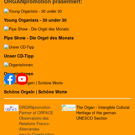
ORGANpromotion präsentiert:
Young Organists - 30 under 30
Pipe Show - Die Orgel des Monats
Unser CD-Tipp
Organistinnen
Schöne Orgeln | Schöne Worte
ORGANpromotion
The Organ - Intangible Cultural
Partner of ORFACE
Heritage of the german
Observatoire des
UNESCO Section
Relations Franco-
Allemandes
pour la Construction