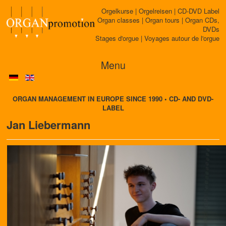
Orgelkurse | Orgelreisen | CD-DVD Label
Organ classes | Organ tours | Organ CDs,
DVDs
Stages d'orgue | Voyages autour de l'orgue
Menu
ORGAN MANAGEMENT IN EUROPE SINCE 1990 • CD- AND DVD-
LABEL
Jan Liebermann