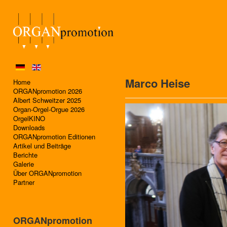
Marco Heise
Home
ORGANpromotion 2026
Albert Schweitzer 2025
Organ-Orgel-Orgue 2026
OrgelKINO
Downloads
ORGANpromotion Editionen
Artikel und Beiträge
Berichte
Galerie
Über ORGANpromotion
Partner
ORGANpromotion