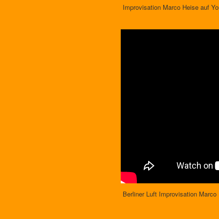
Improvisation Marco Heise auf Yo
Berliner Luft Improvisation Marco