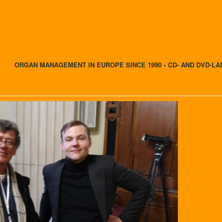
ORGAN MANAGEMENT IN EUROPE SINCE 1990 • CD- AND DVD-LA