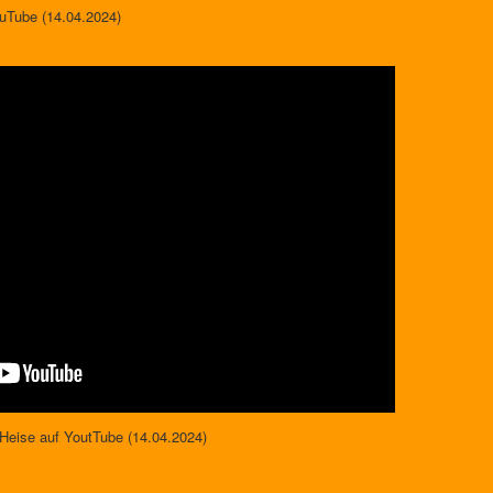
uTube (14.04.2024)
 Heise auf YoutTube (14.04.2024)