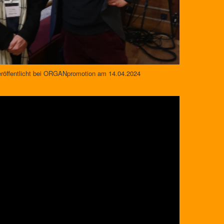
veröffentlicht bei ORGANpromotion am 14.04.2024