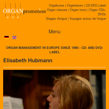
Orgelkurse | Orgelreisen | CD-DVD Label
Organ classes | Organ tours | Organ CDs,
DVDs
Stages d'orgue | Voyages autour de l'orgue
Menu
ORGAN MANAGEMENT IN EUROPE SINCE 1990 • CD- AND DVD-
LABEL
Elisabeth Hubmann