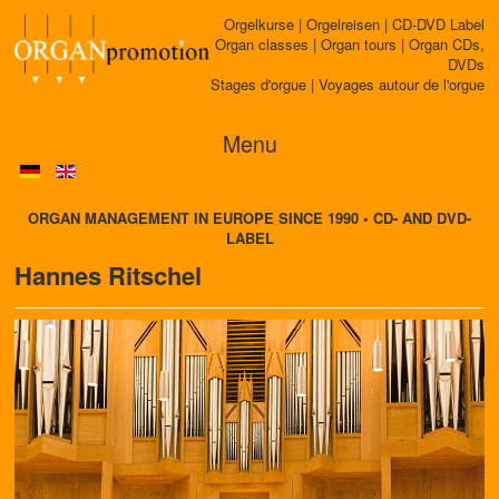
Orgelkurse | Orgelreisen | CD-DVD Label
Organ classes | Organ tours | Organ CDs,
DVDs
Stages d'orgue | Voyages autour de l'orgue
Menu
ORGAN MANAGEMENT IN EUROPE SINCE 1990 • CD- AND DVD-
LABEL
Hannes Ritschel