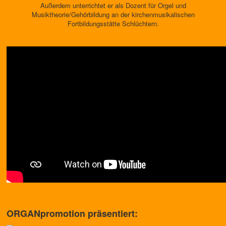
Außerdem unterrichtet er als Dozent für Orgel und
Musiktheorie/Gehörbildung an der kirchenmusikalischen
Fortbildungsstätte Schlüchtern.
ORGANpromotion präsentiert: