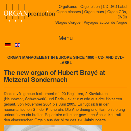
Orgelkurse | Orgelreisen | CD-DVD Label
Organ classes | Organ tours | Organ CDs,
DVDs
Stages d'orgue | Voyages autour de l'orgue
Menu
ORGAN MANAGEMENT IN EUROPE SINCE 1990 • CD- AND DVD-
LABEL
The new organ of Hubert Brayé at
Metzeral Sondernach
Dieses völlig neue Instrument mit 20 Registern, 2 Klaviaturen
(Hauptwerk, Schwelwerk) und Pedalklaviatur wurde aus drei Holzarten
gebaut, von November 2004 bis Juni 2005. Es fügt sich in den
neoromanischen Stil der Kirche ein. Die Anordnung und Harmonisierung
unterstützen ein breites Repertoire mit einer gewissen Ähnlichkeit mit
den elsässischen Orgeln aus der Mitte des 19. Jahrhunderts.