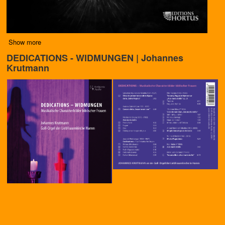
Show more
DEDICATIONS - WIDMUNGEN | Johannes
Krutmann