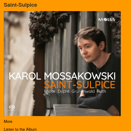
Saint-Sulpice
More
Listen to the Album