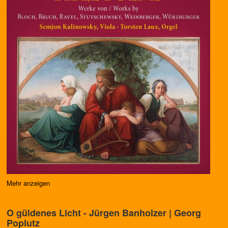
Mehr anzeigen
O güldenes Licht - Jürgen Banholzer | Georg
Poplutz