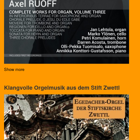
Show more
Klangvolle Orgelmusik aus dem Stift Zwettl