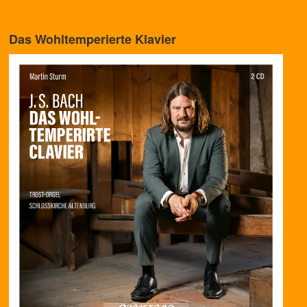
Das Wohltemperierte Klavier