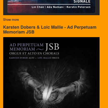
Show more
Karsten Dobers & Loic Mallie - Ad Perpetuam
Memoriam JSB