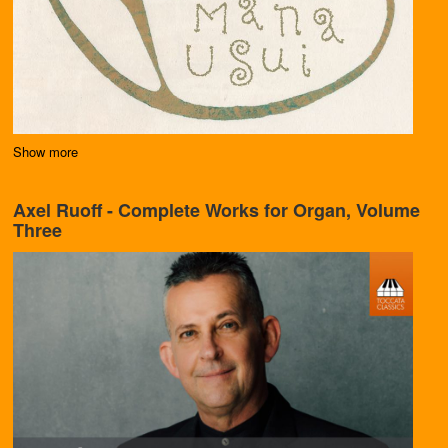
Show more
Axel Ruoff - Complete Works for Organ, Volume
Three