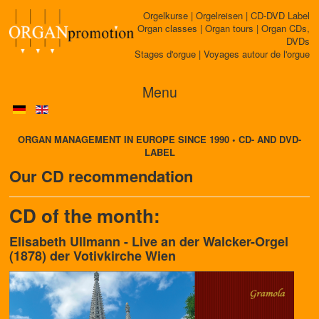
Orgelkurse | Orgelreisen | CD-DVD Label
Organ classes | Organ tours | Organ CDs,
DVDs
Stages d'orgue | Voyages autour de l'orgue
Menu
ORGAN MANAGEMENT IN EUROPE SINCE 1990 • CD- AND DVD-
LABEL
Our CD recommendation
CD of the month:
Elisabeth Ullmann - Live an der Walcker-Orgel
(1878) der Votivkirche Wien