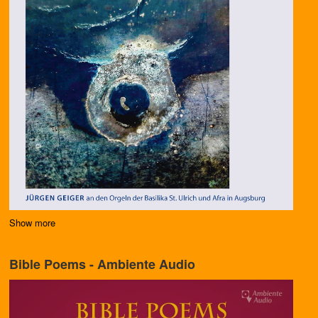
Show more
Bible Poems - Ambiente Audio