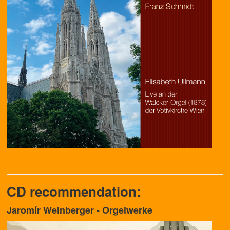
CD recommendation:
Jaromír Weinberger - Orgelwerke