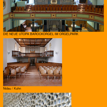
DIE NEUE UTOPA BAROCKORGEL IM ORGELPARK
Nidau / Kuhn