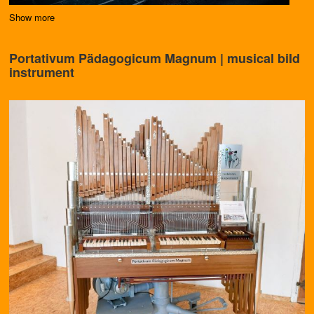
Show more
Portativum Pädagogicum Magnum | musical biId
instrument