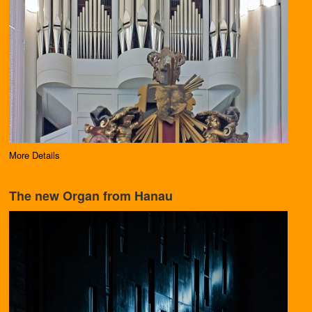
More Details
The new Organ from Hanau