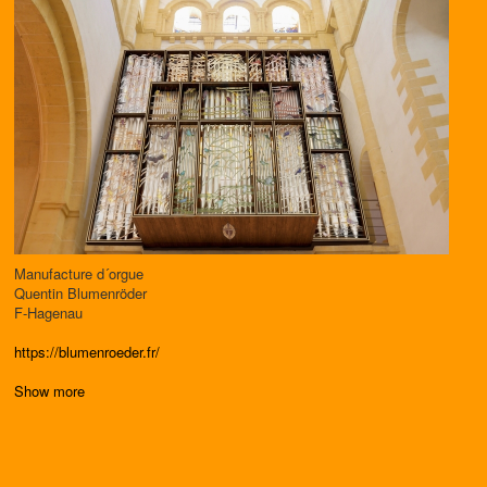
Manufacture d´orgue
Quentin Blumenröder
F-Hagenau
https://blumenroeder.fr/
Show more