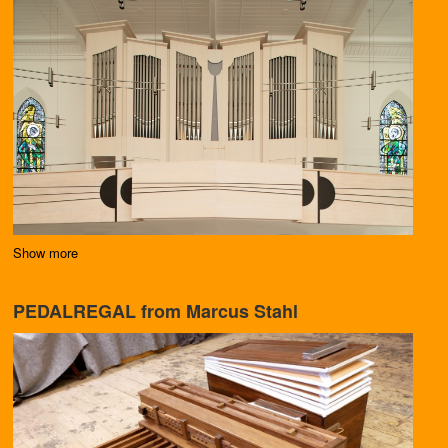
Show more
PEDALREGAL from Marcus Stahl