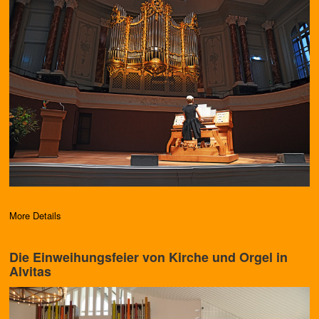
More Details
Die Einweihungsfeier von Kirche und Orgel in
Alvitas