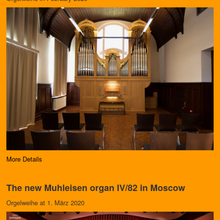
More Details
The new Muhleisen organ IV/82 in Moscow
Orgelweihe at 1. März 2020