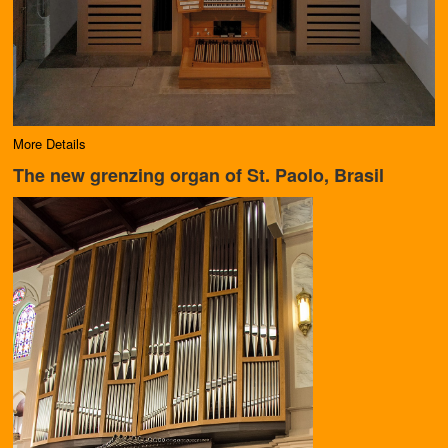
More Details
The new grenzing organ of St. Paolo, Brasil