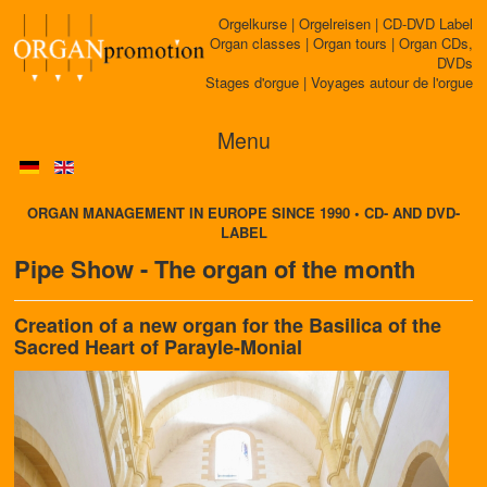
Orgelkurse | Orgelreisen | CD-DVD Label
Organ classes | Organ tours | Organ CDs,
DVDs
Stages d'orgue | Voyages autour de l'orgue
Menu
ORGAN MANAGEMENT IN EUROPE SINCE 1990 • CD- AND DVD-
LABEL
Pipe Show - The organ of the month
Creation of a new organ for the Basilica of the
Sacred Heart of Parayle-Monial