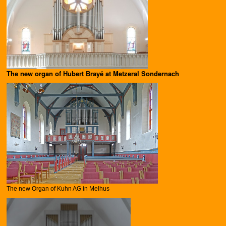
The new organ of Hubert Brayé at Metzeral Sondernach
The new Organ of Kuhn AG in Melhus