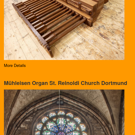
More Details
Mühleisen Organ St. Reinoldi Church Dortmund