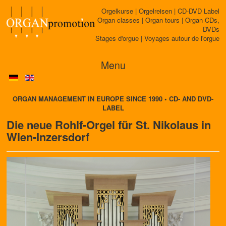
Orgelkurse | Orgelreisen | CD-DVD Label
Organ classes | Organ tours | Organ CDs,
DVDs
Stages d'orgue | Voyages autour de l'orgue
Menu
ORGAN MANAGEMENT IN EUROPE SINCE 1990 • CD- AND DVD-
LABEL
Die neue Rohlf-Orgel für St. Nikolaus in
Wien-Inzersdorf