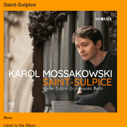
Saint-Sulpice
More
Listen to the Album