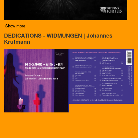
Show more
DEDICATIONS - WIDMUNGEN | Johannes
Krutmann