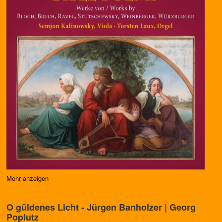
Mehr anzeigen
O güldenes Licht - Jürgen Banholzer | Georg
Poplutz