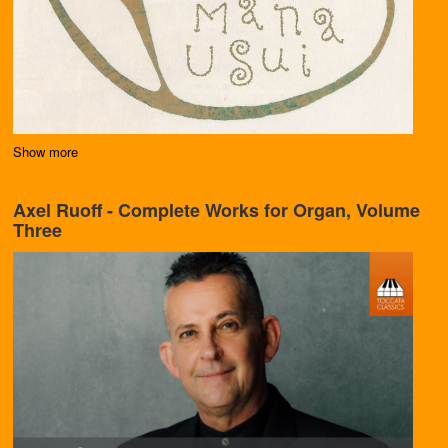
Show more
Axel Ruoff - Complete Works for Organ, Volume
Three