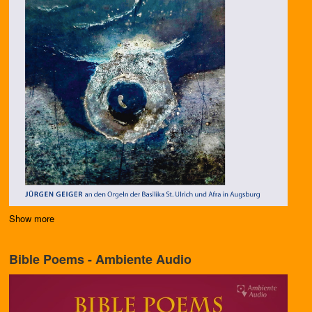
Show more
Bible Poems - Ambiente Audio