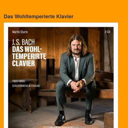
Das Wohltemperierte Klavier