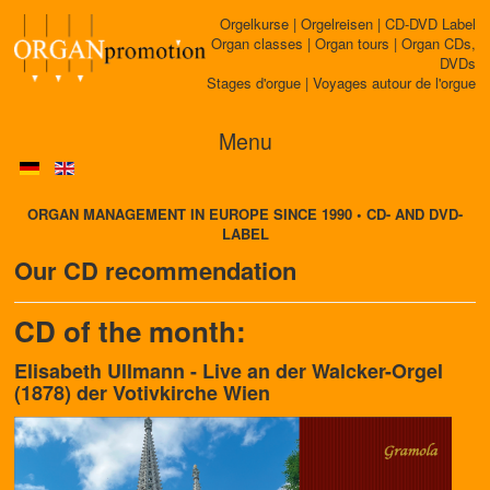
Orgelkurse | Orgelreisen | CD-DVD Label
Organ classes | Organ tours | Organ CDs,
DVDs
Stages d'orgue | Voyages autour de l'orgue
Menu
ORGAN MANAGEMENT IN EUROPE SINCE 1990 • CD- AND DVD-
LABEL
Our CD recommendation
CD of the month:
Elisabeth Ullmann - Live an der Walcker-Orgel
(1878) der Votivkirche Wien