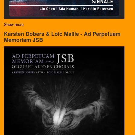
Show more
Karsten Dobers & Loic Mallie - Ad Perpetuam
Memoriam JSB