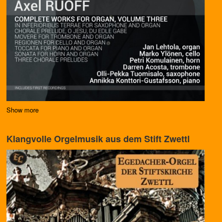
Show more
Klangvolle Orgelmusik aus dem Stift Zwettl