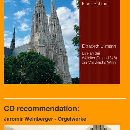
CD recommendation:
Jaromír Weinberger - Orgelwerke