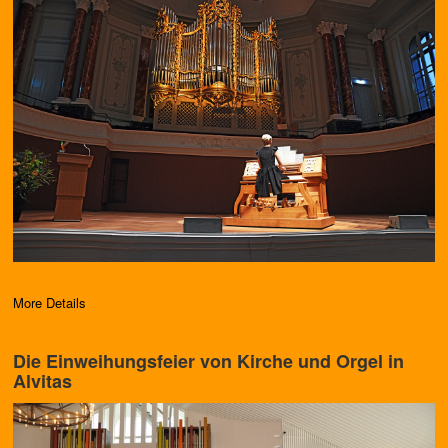
More Details
Die Einweihungsfeier von Kirche und Orgel in
Alvitas