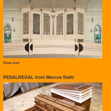
Show more
PEDALREGAL from Marcus Stahl