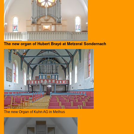
The new organ of Hubert Brayé at Metzeral Sondernach
The new Organ of Kuhn AG in Melhus