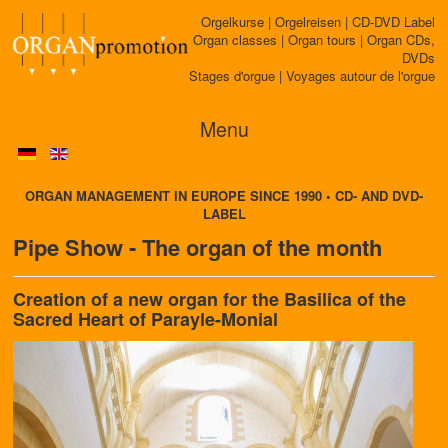
Orgelkurse | Orgelreisen | CD-DVD Label
Organ classes | Organ tours | Organ CDs,
DVDs
Stages d'orgue | Voyages autour de l'orgue
Menu
ORGAN MANAGEMENT IN EUROPE SINCE 1990 • CD- AND DVD-
LABEL
Pipe Show - The organ of the month
Creation of a new organ for the Basilica of the
Sacred Heart of Parayle-Monial