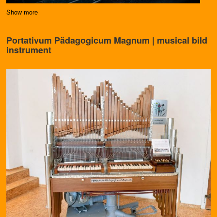
Show more
Portativum Pädagogicum Magnum | musical biId
instrument