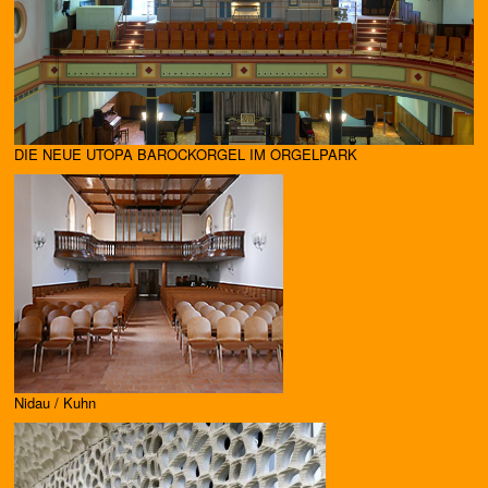
DIE NEUE UTOPA BAROCKORGEL IM ORGELPARK
Nidau / Kuhn