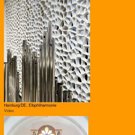
Hamburg/DE, Elbphilharmonie
Video