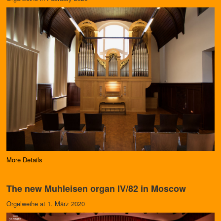
More Details
The new Muhleisen organ IV/82 in Moscow
Orgelweihe at 1. März 2020