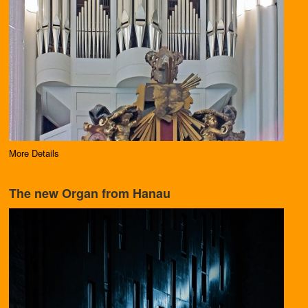
More Details
The new Organ from Hanau