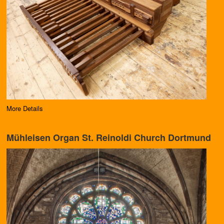
More Details
Mühleisen Organ St. Reinoldi Church Dortmund