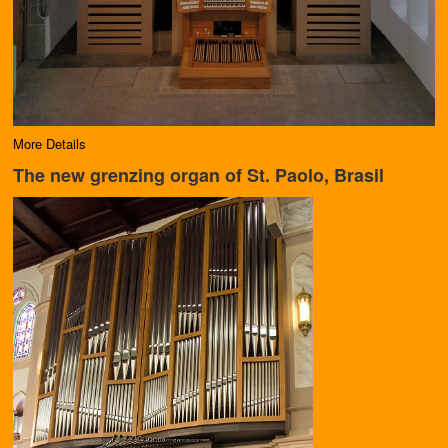
More Details
The new grenzing organ of St. Paolo, Brasil