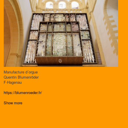
Manufacture d´orgue
Quentin Blumenröder
F-Hagenau
https://blumenroeder.fr/
Show more