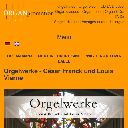
Orgelkurse | Orgelreisen | CD-DVD Label
Organ classes | Organ tours | Organ CDs,
DVDs
Stages d'orgue | Voyages autour de l'orgue
Menu
ORGAN MANAGEMENT IN EUROPE SINCE 1990 • CD- AND DVD-
LABEL
Orgelwerke - César Franck und Louis
Vierne