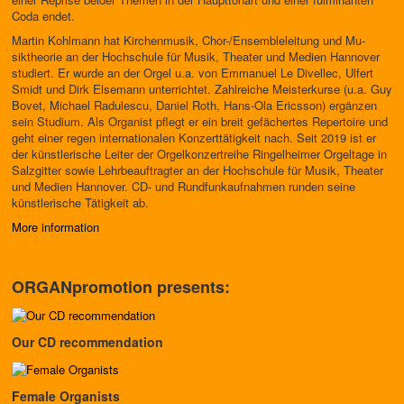
Coda endet.
Martin Kohlmann hat Kirchenmusik, Chor-/Ensembleleitung und Mu­
siktheorie an der Hochschule für Musik, Theater und Medien Hannover
studiert. Er wurde an der Orgel u.a. von Emmanuel Le Divellec, Ulfert
Smidt und Dirk Elsemann unterrichtet. Zahlreiche Meisterkurse (u.a. Guy
Bovet, Michael Radulescu, Daniel Roth, Hans-Ola Ericsson) ergänzen
sein Studium. Als Organist pflegt er ein breit gefächertes Repertoire und
geht einer regen internationalen Konzerttätigkeit nach. Seit 2019 ist er
der künstlerische Leiter der Orgelkonzertreihe Ringelheimer Orgeltage in
Salzgitter sowie Lehrbeauftragter an der Hochschule für Musik, Thea­ter
und Medien Hannover. CD- und Rundfunkaufnahmen runden seine
künstlerische Tätigkeit ab.
More information
ORGANpromotion presents:
Our CD recommendation
Female Organists