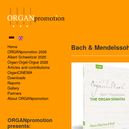
Bach & Mendelssoh
Home
ORGANpromotion 2026
Albert Schweitzer 2025
Organ-Orgel-Orgue 2026
Articles and contributions
OrganCINEMA
Downloads
Reports
Gallery
Partners
About ORGANpromotion
ORGANpromotion
presents: