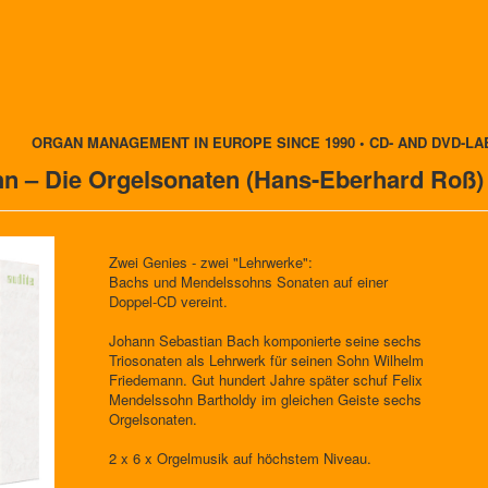
ORGAN MANAGEMENT IN EUROPE SINCE 1990 • CD- AND DVD-LA
n – Die Orgelsonaten (Hans-Eberhard Roß)
Zwei Genies - zwei "Lehrwerke":
Bachs und Mendelssohns Sonaten auf einer
Doppel-CD vereint.
Johann Sebastian Bach komponierte seine sechs
Triosonaten als Lehrwerk für seinen Sohn Wilhelm
Friedemann. Gut hundert Jahre später schuf Felix
Mendelssohn Bartholdy im gleichen Geiste sechs
Orgelsonaten.
2 x 6 x Orgelmusik auf höchstem Niveau.