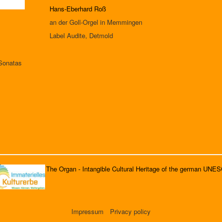
Hans-Eberhard Roß
an der Goll-Orgel in Memmingen
Label Audite, Detmold
Sonatas
The Organ - Intangible Cultural Heritage of the german UNE
Impressum
Privacy policy