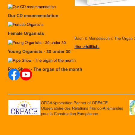
Our CD recommendation
Female Organists
Bach & Mendelssohn: The Organ 
Hier erhältlich.
Young Organists - 30 under 30
Pipe Show - The organ of the month
ORGANpromotion Partner of ORFACE
Observatoire des Relations Franco-Allemandes
pour la Construction Européenne