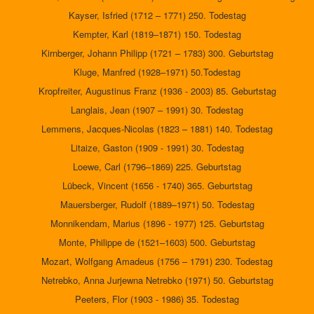
Kayser, Isfried (1712 – 1771) 250. Todestag
Kempter, Karl (1819–1871) 150. Todestag
Kirnberger, Johann Philipp (1721 – 1783) 300. Geburtstag
Kluge, Manfred (1928–1971) 50.Todestag
Kropfreiter, Augustinus Franz (1936 - 2003) 85. Geburtstag
Langlais, Jean (1907 – 1991) 30. Todestag
Lemmens, Jacques-Nicolas (1823 – 1881) 140. Todestag
Litaize, Gaston (1909 - 1991) 30. Todestag
Loewe, Carl (1796–1869) 225. Geburtstag
Lübeck, Vincent (1656 - 1740) 365. Geburtstag
Mauersberger, Rudolf (1889–1971) 50. Todestag
Monnikendam, Marius (1896 - 1977) 125. Geburtstag
Monte, Philippe de (1521–1603) 500. Geburtstag
Mozart, Wolfgang Amadeus (1756 – 1791) 230. Todestag
Netrebko, Anna Jurjewna Netrebko (1971) 50. Geburtstag
Peeters, Flor (1903 - 1986) 35. Todestag