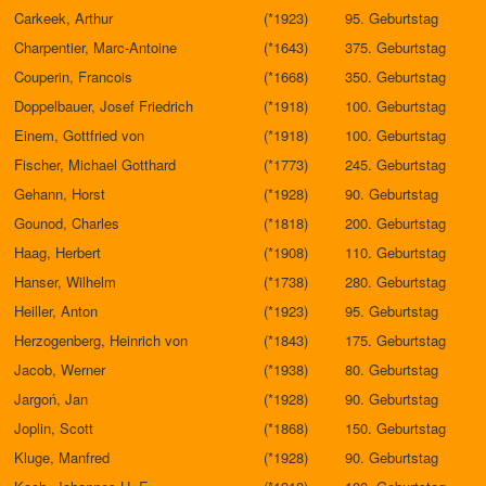
Carkeek, Arthur
(*1923)
95. Geburtstag
Charpentier, Marc-Antoine
(*1643)
375. Geburtstag
Couperin, Francois
(*1668)
350. Geburtstag
Doppelbauer, Josef Friedrich
(*1918)
100. Geburtstag
Einem, Gottfried von
(*1918)
100. Geburtstag
Fischer, Michael Gotthard
(*1773)
245. Geburtstag
Gehann, Horst
(*1928)
90. Geburtstag
Gounod, Charles
(*1818)
200. Geburtstag
Haag, Herbert
(*1908)
110. Geburtstag
Hanser, Wilhelm
(*1738)
280. Geburtstag
Heiller, Anton
(*1923)
95. Geburtstag
Herzogenberg, Heinrich von
(*1843)
175. Geburtstag
Jacob, Werner
(*1938)
80. Geburtstag
Jargoń, Jan
(*1928)
90. Geburtstag
Joplin, Scott
(*1868)
150. Geburtstag
Kluge, Manfred
(*1928)
90. Geburtstag