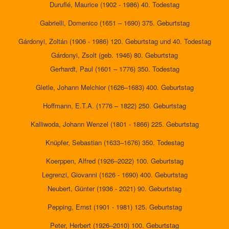
Duruflé, Maurice (1902 - 1986) 40. Todestag
Gabrielli, Domenico (1651 – 1690) 375. Geburtstag
Gárdonyi, Zoltán (1906 - 1986) 120. Geburtstag und 40. Todestag
Gárdonyi, Zsolt (geb. 1946) 80. Geburtstag
Gerhardt, Paul (1601 – 1776) 350. Todestag
Gletle, Johann Melchior (1626–1683) 400. Geburtstag
Hoffmann, E.T.A. (1776 – 1822) 250. Geburtstag
Kalliwoda, Johann Wenzel (1801 - 1866) 225. Geburtstag
Knüpfer, Sebastian (1633–1676) 350. Todestag
Koerppen, Alfred (1926–2022) 100. Geburtstag
Legrenzi, Giovanni (1626 - 1690) 400. Geburtstag
Neubert, Günter (1936 - 2021) 90. Geburtstag
Pepping, Ernst (1901 - 1981) 125. Geburtstag
Peter, Herbert (1926–2010) 100. Geburtstag