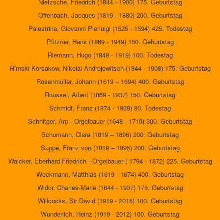
Nietzsche, Friedrich (1844 - 1900) 175. Geburtstag
Offenbach, Jacques (1819 - 1880) 200. Geburtstag
Palestrina, Giovanni Pierluigi (1525 - 1594) 425. Todestag
Pfitzner, Hans (1869 - 1949) 150. Geburtstag
Riemann, Hugo (1849 - 1919) 100. Todestag
Rimski-Korsakow, Nikolai-Andrejewitsch (1844 - 1908) 175. Geburtstag
Rosenmüller, Johann (1619 – 1694) 400. Geburtstag
Roussel, Albert (1869 - 1937) 150. Geburtstag
Schmidt, Franz (1874 - 1939) 80. Todestag
Schnitger, Arp - Orgelbauer (1648 - 1719) 300. Geburtstag
Schumann, Clara (1819 – 1896) 200. Geburtstag
Suppé, Franz von (1819 – 1895) 200. Geburtstag
Walcker, Eberhard Friedrich - Orgelbauer ( 1794 - 1872) 225. Geburtstag
Weckmann, Matthias (1619 - 1674) 400. Geburtstag
Widor, Charles-Marie (1844 - 1937) 175. Geburtstag
Willcocks, Sir David (1919 - 2015) 100. Geburtstag
Wunderlich, Heinz (1919 - 2012) 100. Geburtstag