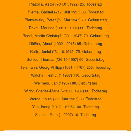
Piazolla, Astor (+04.07.1992) 25. Todestag
Pierne, Gabriel (+17. Juli 1937) 80. Todestag
Planyavsky, Peter (*9. Mai 1947) 70. Geburtstag
Ravel. Maurice (+28.12.1937) 80. Todestag
Redel, Martin Christoph (30.1.1947) 70. Geburtstag
Rößler, Almut (1932 - 2015) 85. Geburtstag
Roth, Daniel (*31.10.1942) 75. Geburtstag
Schlee, Thomas (*26.10.1957) 60. Geburtstag
Telemann, Georg Philipp (1691 - 1767) 250. Todestag
Walcha, Helmut (* 1907) 110. Geburtstag
Welmers, Jan (*1937) 80. Geburtstag
Widor, Charles-Marie (+12.03.1937) 80. Todestag
Vierne, Louis (+2. Juni 1937) 80. Todestag
Yun, Isang (1917 - 1995) 100. Todestag
Zechlin, Ruth (+ 2007) 10. Todestag