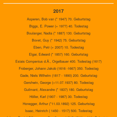
2017
Asperen, Bob van (* 1947) 70. Geburtstag
Biggs, E. Power (+ 1977) 40. Todestag
Boulanger, Nadia (* 1887) 130. Geburtstag
Bovet, Guy (* 1942) 75. Geburtstag
Eben, Petr (+ 2007) 10. Todestag
Elgar, Edward (* 1857) 160. Geburtstag
Esiais Compenius d.Ä., Orgelbauer 400. Todestag (1617)
Froberger, Johann Jakob (1616 -1667) 350. Todestag
Gade, Niels Wilhelm (1817 - 1890) 200. Geburtstag
Gershwin, George (+11.07.1937) 80. Todestag
Guilmant, Alexandre (* 1837) 180. Geburtstag
Höller, Karl (1907 - 1987) 30. Todestag
Honegger, Arthur (*11.03.1892) 125. Geburtstag
Isaac, Heinrich ( 1450 - 1517) 500. Todestag