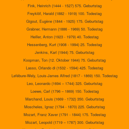
Fink, Heinrich (1444 - 1527) 575. Geburtstag
Freyklöf, Harald (1882 - 1919) 100. Todestag
Gigout, Eugène (1844 - 1925) 175. Geburtstag
Grabner, Hermann (1886 - 1969) 50. Todestag
Heiller, Anton (1923 - 1979) 40. Todestag
Hessenberg, Kurt (1908 - 1994) 25. Todestag
Jenkins, Karl (1944) 75. Geburtstag
Koopman, Ton (12. Oktober 1944) 75. Geburtstag
Lasso, Orlando di (1532 - 1594) 425. Todestag
Lefébure-Wely, Louis-James Alfred (1817 - 1869) 150. Todestag
Leo, Leonardo (1694 – 1744) 325. Geburtstag
Loewe, Carl (1796 – 1869) 150. Todestag
Marchand, Louis (1669 - 1732) 350. Geburtstag
Moscheles, Ignaz (1794 - 1870) 225. Geburtstag
Mozart, Franz Xaver (1791 - 1844) 175. Todestag
Mozart, Leopold (1719 – 1787) 300. Geburtstag