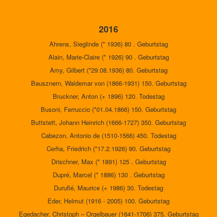
2016
Ahrens, Sieglinde (* 1936) 80 . Geburtstag
Alain, Marie-Claire (* 1926) 90 . Geburtstag
Amy, Gilbert (*29.08.1936) 80. Geburtstag
Bausznern, Waldemar von (1866-1931) 150. Geburtstag
Bruckner, Anton (+ 1896) 120. Todestag
Busoni, Ferruccio (*01.04.1866) 150. Geburtstag
Buttstett, Johann Heinrich (1666-1727) 350. Geburtstag
Cabezon, Antonio de (1510-1566) 450. Todestag
Cerha, Friedrich (*17.2.1926) 90. Geburtstag
Drischner, Max (* 1891) 125 . Geburtstag
Dupré, Marcel (* 1886) 130 . Geburtstag
Duruflé, Maurice (+ 1986) 30. Todestag
Eder, Helmut (1916 - 2005) 100. Geburtstag
Egedacher, Christoph – Orgelbauer (1641-1706) 375. Geburtstag