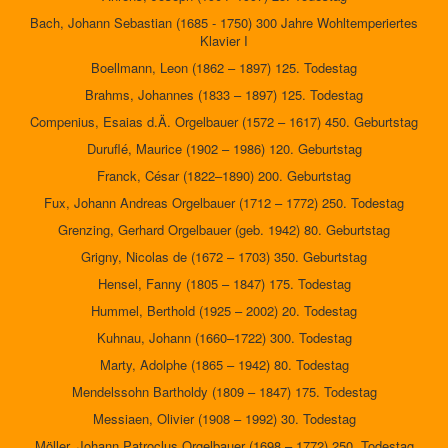
Bach, Johann Sebastian (1685 - 1750) 300 Jahre Wohltemperiertes
Klavier I
Boellmann, Leon (1862 – 1897) 125. Todestag
Brahms, Johannes (1833 – 1897) 125. Todestag
Compenius, Esaias d.Ä. Orgelbauer (1572 – 1617) 450. Geburtstag
Duruflé, Maurice (1902 – 1986) 120. Geburtstag
Franck, César (1822–1890) 200. Geburtstag
Fux, Johann Andreas Orgelbauer (1712 – 1772) 250. Todestag
Grenzing, Gerhard Orgelbauer (geb. 1942) 80. Geburtstag
Grigny, Nicolas de (1672 – 1703) 350. Geburtstag
Hensel, Fanny (1805 – 1847) 175. Todestag
Hummel, Berthold (1925 – 2002) 20. Todestag
Kuhnau, Johann (1660–1722) 300. Todestag
Marty, Adolphe (1865 – 1942) 80. Todestag
Mendelssohn Bartholdy (1809 – 1847) 175. Todestag
Messiaen, Olivier (1908 – 1992) 30. Todestag
Möller, Johann Patroclus Orgelbauer (1698 – 1772) 250. Todestag