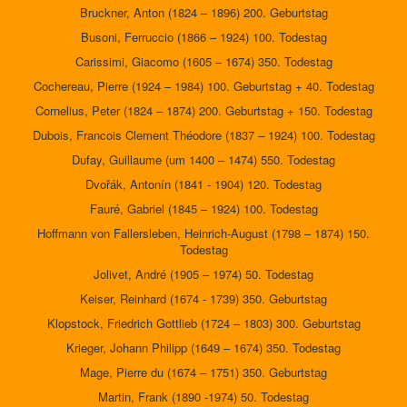
Bruckner, Anton (1824 – 1896) 200. Geburtstag
Busoni, Ferruccio (1866 – 1924) 100. Todestag
Carissimi, Giacomo (1605 – 1674) 350. Todestag
Cochereau, Pierre (1924 – 1984) 100. Geburtstag + 40. Todestag
Cornelius, Peter (1824 – 1874) 200. Geburtstag + 150. Todestag
Dubois, Francois Clement Théodore (1837 – 1924) 100. Todestag
Dufay, Guillaume (um 1400 – 1474) 550. Todestag
Dvořák, Antonín (1841 - 1904) 120. Todestag
Fauré, Gabriel (1845 – 1924) 100. Todestag
Hoffmann von Fallersleben, Heinrich-August (1798 – 1874) 150.
Todestag
Jolivet, André (1905 – 1974) 50. Todestag
Keiser, Reinhard (1674 - 1739) 350. Geburtstag
Klopstock, Friedrich Gottlieb (1724 – 1803) 300. Geburtstag
Krieger, Johann Philipp (1649 – 1674) 350. Todestag
Mage, Pierre du (1674 – 1751) 350. Geburtstag
Martin, Frank (1890 -1974) 50. Todestag