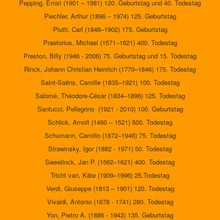
Pepping, Ernst (1901 – 1981) 120. Geburtstag und 40. Todestag
Piechler, Arthur (1896 – 1974) 125. Geburtstag
Piutti, Carl (1846–1902) 175. Geburtstag
Praetorius, Michael (1571–1621) 400. Todestag
Preston, Billy (1946 - 2006) 75. Geburtstag und 15. Todestag
Rinck, Johann Christian Heinrich (1770–1846) 175. Todestag
Saint-Saëns, Camille (1835–1921) 100. Todestag
Salomé, Théodore-César (1834–1896) 125. Todestag
Santucci, Pellegrino (1921 - 2010) 100. Geburtstag
Schlick, Arnolt (1460 – 1521) 500. Todestag
Schumann, Camillo (1872–1946) 75. Todestag
Strawinsky, Igor (1882 - 1971) 50. Todestag
Sweelinck, Jan P. (1562–1621) 400. Todestag
Tricht van, Käte (1909–1996) 25.Todestag
Verdi, Giuseppe (1813 – 1901) 120. Todestag
Vivaldi, Antonio (1678 - 1741) 280. Todestag
Yon, Pietro A. (1886 - 1943) 135. Geburtstag