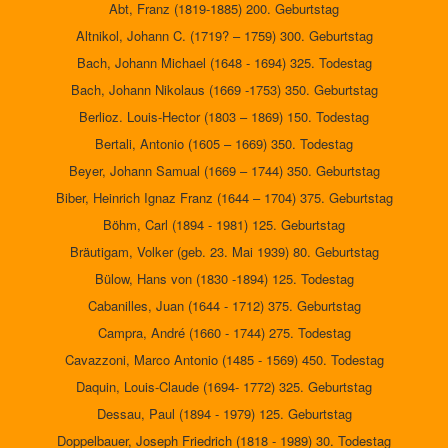
Abt, Franz (1819-1885) 200. Geburtstag
Altnikol, Johann C. (1719? – 1759) 300. Geburtstag
Bach, Johann Michael (1648 - 1694) 325. Todestag
Bach, Johann Nikolaus (1669 -1753) 350. Geburtstag
Berlioz. Louis-Hector (1803 – 1869) 150. Todestag
Bertali, Antonio (1605 – 1669) 350. Todestag
Beyer, Johann Samual (1669 – 1744) 350. Geburtstag
Biber, Heinrich Ignaz Franz (1644 – 1704) 375. Geburtstag
Böhm, Carl (1894 - 1981) 125. Geburtstag
Bräutigam, Volker (geb. 23. Mai 1939) 80. Geburtstag
Bülow, Hans von (1830 -1894) 125. Todestag
Cabanilles, Juan (1644 - 1712) 375. Geburtstag
Campra, André (1660 - 1744) 275. Todestag
Cavazzoni, Marco Antonio (1485 - 1569) 450. Todestag
Daquin, Louis-Claude (1694- 1772) 325. Geburtstag
Dessau, Paul (1894 - 1979) 125. Geburtstag
Doppelbauer, Joseph Friedrich (1818 - 1989) 30. Todestag