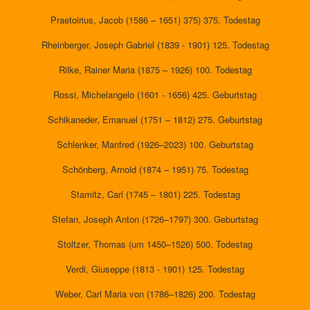
Praetoirius, Jacob (1586 – 1651) 375) 375. Todestag
Rheinberger, Joseph Gabriel (1839 - 1901) 125. Todestag
Rilke, Rainer Maria (1875 – 1926) 100. Todestag
Rossi, Michelangelo (1601 - 1656) 425. Geburtstag
Schikaneder, Emanuel (1751 – 1812) 275. Geburtstag
Schlenker, Manfred (1926–2023) 100. Geburtstag
Schönberg, Arnold (1874 – 1951) 75. Todestag
Stamitz, Carl (1745 – 1801) 225. Todestag
Stefan, Joseph Anton (1726–1797) 300. Geburtstag
Stoltzer, Thomas (um 1450–1526) 500. Todestag
Verdi, Giuseppe (1813 - 1901) 125. Todestag
Weber, Carl Maria von (1786–1826) 200. Todestag