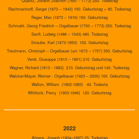
Quantz, Johann Joachim (1697 - 1773) 250. Todestag
Rachmaninoff, Sergei (1873 – 1943) 150. Geburtstag + 80. Todestag
Reger, Max (1873 – 1916) 150. Geburtstag
Schmahl, Georg Friedrich – Orgelbauer (1700 – 1773) 250. Todestag
Senfl, Ludwig (1486 – 1543) 480. Todestag
Straube, Karl (1873-1950) 150. Geburtstag
Treutmann, Christoph – Orgelbauer (um 1673 – 1757) 350. Geburtstag
Verdi, Giuseppe (1813 – 1901) 210. Geburtstag
Wagner, Richard (1813 - 1883) 210. Geburtstag und 140. Todestag
Walcker-Mayer, Werner - Orgelbauer (1923 – 2000) 100. Geburtstag
Walton, William (1902-1983) 40. Todesta
Whitlock, Percy (1903-1946) 120. Geburtstag
2022
Ahrens, Joseph (1904–1997) 25. Todestag