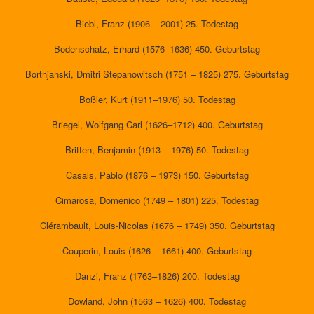
Biebl, Franz (1906 – 2001) 25. Todestag
Bodenschatz, Erhard (1576–1636) 450. Geburtstag
Bortnjanski, Dmitri Stepanowitsch (1751 – 1825) 275. Geburtstag
Boßler, Kurt (1911–1976) 50. Todestag
Briegel, Wolfgang Carl (1626–1712) 400. Geburtstag
Britten, Benjamin (1913 – 1976) 50. Todestag
Casals, Pablo (1876 – 1973) 150. Geburtstag
Cimarosa, Domenico (1749 – 1801) 225. Todestag
Clérambault, Louis-Nicolas (1676 – 1749) 350. Geburtstag
Couperin, Louis (1626 – 1661) 400. Geburtstag
Danzi, Franz (1763–1826) 200. Todestag
Dowland, John (1563 – 1626) 400. Todestag