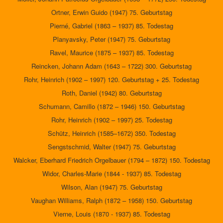
Ortner, Erwin Guido (1947) 75. Geburtstag
Pierné, Gabriel (1863 – 1937) 85. Todestag
Planyavsky, Peter (1947) 75. Geburtstag
Ravel, Maurice (1875 – 1937) 85. Todestag
Reincken, Johann Adam (1643 – 1722) 300. Geburtstag
Rohr, Heinrich (1902 – 1997) 120. Geburtstag + 25. Todestag
Roth, Daniel (1942) 80. Geburtstag
Schumann, Camillo (1872 – 1946) 150. Geburtstag
Rohr, Heinrich (1902 – 1997) 25. Todestag
Schütz, Heinrich (1585–1672) 350. Todestag
Sengstschmid, Walter (1947) 75. Geburtstag
Walcker, Eberhard Friedrich Orgelbauer (1794 – 1872) 150. Todestag
Widor, Charles-Marie (1844 - 1937) 85. Todestag
Wilson, Alan (1947) 75. Geburtstag
Vaughan Williams, Ralph (1872 – 1958) 150. Geburtstag
Vierne, Louis (1870 - 1937) 85. Todestag