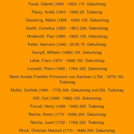
Fauré, Gabriel (1845 - 1924) 175. Geburtstag
Fleury, André (1903 - 1995) 25. Todestag
Gieseking, Walter (1895 - 1956) 125. Geburtstag
Gurlitt, Cornelius (1820 - 1901) 200. Geburtstag
Hindemith, Paul (1895 - 1963) 125. Geburtstag
Keller, Hermann (1945 - 2018) 75. Geburtstag
Kempff, Wilhelm (1895) 125. Geburtstag
Lehár, Franz (1870 - 1948) 150. Geburtstag
Locatelli, Pietro (1695 - 1764) 325. Geburtstag
Maria Amalia Friedrike Prinzessin von Sachsen (1794 - 1870) 150.
Todestag
Muffat, Gottlieb (1690 - 1770) 330. Geburtstag und 250. Todestag
Orff, Carl (1895 - 1982) 125. Geburtstag
Purcell, Henry (1659 - 1695) 325. Todestag
Reicha, Anton (1770 - 1836) 250. Geburtstag
Reicha, Josef (1752 - 1795) 225. Todestag
Rinck, Christian Heinrich (1770 - 1846) 250. Geburtstag