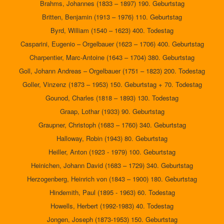
Brahms, Johannes (1833 – 1897) 190. Geburtstag
Britten, Benjamin (1913 – 1976) 110. Geburtstag
Byrd, William (1540 – 1623) 400. Todestag
Casparini, Eugenio – Orgelbauer (1623 – 1706) 400. Geburtstag
Charpentier, Marc-Antoine (1643 – 1704) 380. Geburtstag
Goll, Johann Andreas – Orgelbauer (1751 – 1823) 200. Todestag
Goller, Vinzenz (1873 – 1953) 150. Geburtstag + 70. Todestag
Gounod, Charles (1818 – 1893) 130. Todestag
Graap, Lothar (1933) 90. Geburtstag
Graupner, Christoph (1683 – 1760) 340. Geburtstag
Halloway, Robin (1943) 80. Geburtstag
Heiller, Anton (1923 - 1979) 100. Geburtstag
Heinichen, Johann David (1683 – 1729) 340. Geburtstag
Herzogenberg, Heinrich von (1843 – 1900) 180. Geburtstag
Hindemith, Paul (1895 - 1963) 60. Todestag
Howells, Herbert (1992-1983) 40. Todestag
Jongen, Joseph (1873-1953) 150. Geburtstag