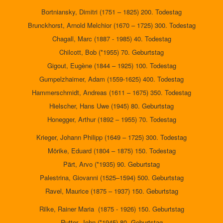
Bortniansky, Dimitri (1751 – 1825) 200. Todestag
Brunckhorst, Arnold Melchior (1670 – 1725) 300. Todestag
Chagall, Marc (1887 - 1985) 40. Todestag
Chilcott, Bob (*1955) 70. Geburtstag
Gigout, Eugène (1844 – 1925) 100. Todestag
Gumpelzhaimer, Adam (1559-1625) 400. Todestag
Hammerschmidt, Andreas (1611 – 1675) 350. Todestag
Hielscher, Hans Uwe (1945) 80. Geburtstag
Honegger, Arthur (1892 – 1955) 70. Todestag
Krieger, Johann Philipp (1649 – 1725) 300. Todestag
Mörike, Eduard (1804 – 1875) 150. Todestag
Pärt, Arvo (*1935) 90. Geburtstag
Palestrina, Giovanni (1525–1594) 500. Geburtstag
Ravel, Maurice (1875 – 1937) 150. Geburtstag
Rilke, Rainer Maria (1875 - 1926) 150. Geburtstag
Rutter, John (*1945) 80. Geburtstag