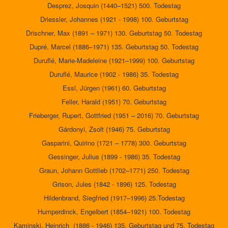
Desprez, Josquin (1440–1521) 500. Todestag
Driessler, Johannes (1921 - 1998) 100. Geburtstag
Drischner, Max (1891 – 1971) 130. Geburtstag 50. Todestag
Dupré, Marcel (1886–1971) 135. Geburtstag 50. Todestag
Duruflé, Marie-Madeleine (1921–1999) 100. Geburtstag
Duruflé, Maurice (1902 - 1986) 35. Todestag
Essl, Jürgen (1961) 60. Geburtstag
Feller, Harald (1951) 70. Geburtstag
Frieberger, Rupert, Gottfried (1951 – 2016) 70. Geburtstag
Gárdonyi, Zsolt (1946) 75. Geburtstag
Gasparini, Quirino (1721 – 1778) 300. Geburtstag
Gessinger, Julius (1899 - 1986) 35. Todestag
Graun, Johann Gottlieb (1702–1771) 250. Todestag
Grison, Jules (1842 - 1896) 125. Todestag
Hildenbrand, Siegfried (1917–1996) 25.Todestag
Humperdinck, Engelbert (1854–1921) 100. Todestag
Kaminski, Heinrich (1886 - 1946) 135. Geburtstag und 75. Todestag