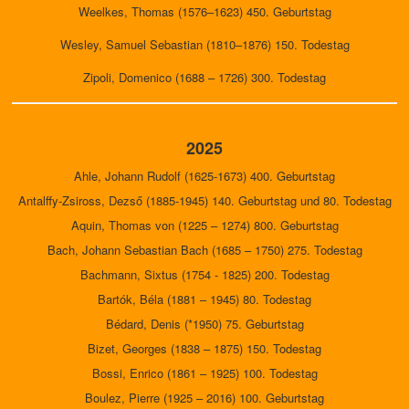
Weelkes, Thomas (1576–1623) 450. Geburtstag
Wesley, Samuel Sebastian (1810–1876) 150. Todestag
Zipoli, Domenico (1688 – 1726) 300. Todestag
2025
Ahle, Johann Rudolf (1625-1673) 400. Geburtstag
Antalffy-Zsiross, Dezső (1885-1945) 140. Geburtstag und 80. Todestag
Aquin, Thomas von (1225 – 1274) 800. Geburtstag
Bach, Johann Sebastian Bach (1685 – 1750) 275. Todestag
Bachmann, Sixtus (1754 - 1825) 200. Todestag
Bartók, Béla (1881 – 1945) 80. Todestag
Bédard, Denis (*1950) 75. Geburtstag
Bizet, Georges (1838 – 1875) 150. Todestag
Bossi, Enrico (1861 – 1925) 100. Todestag
Boulez, Pierre (1925 – 2016) 100. Geburtstag