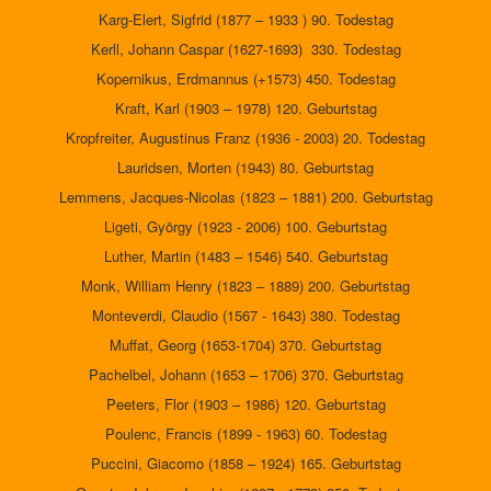
Karg-Elert, Sigfrid (1877 – 1933 ) 90. Todestag
Kerll, Johann Caspar (1627-1693) 330. Todestag
Kopernikus, Erdmannus (+1573) 450. Todestag
Kraft, Karl (1903 – 1978) 120. Geburtstag
Kropfreiter, Augustinus Franz (1936 - 2003) 20. Todestag
Lauridsen, Morten (1943) 80. Geburtstag
Lemmens, Jacques-Nicolas (1823 – 1881) 200. Geburtstag
Ligeti, György (1923 - 2006) 100. Geburtstag
Luther, Martin (1483 – 1546) 540. Geburtstag
Monk, William Henry (1823 – 1889) 200. Geburtstag
Monteverdi, Claudio (1567 - 1643) 380. Todestag
Muffat, Georg (1653-1704) 370. Geburtstag
Pachelbel, Johann (1653 – 1706) 370. Geburtstag
Peeters, Flor (1903 – 1986) 120. Geburtstag
Poulenc, Francis (1899 - 1963) 60. Todestag
Puccini, Giacomo (1858 – 1924) 165. Geburtstag