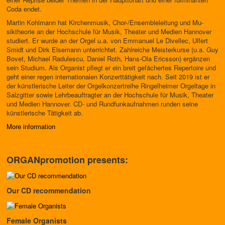
Coda endet.
Martin Kohlmann hat Kirchenmusik, Chor-/Ensembleleitung und Mu­
siktheorie an der Hochschule für Musik, Theater und Medien Hannover
studiert. Er wurde an der Orgel u.a. von Emmanuel Le Divellec, Ulfert
Smidt und Dirk Elsemann unterrichtet. Zahlreiche Meisterkurse (u.a. Guy
Bovet, Michael Radulescu, Daniel Roth, Hans-Ola Ericsson) ergänzen
sein Studium. Als Organist pflegt er ein breit gefächertes Repertoire und
geht einer regen internationalen Konzerttätigkeit nach. Seit 2019 ist er
der künstlerische Leiter der Orgelkonzertreihe Ringelheimer Orgeltage in
Salzgitter sowie Lehrbeauftragter an der Hochschule für Musik, Thea­ter
und Medien Hannover. CD- und Rundfunkaufnahmen runden seine
künstlerische Tätigkeit ab.
More information
ORGANpromotion presents:
Our CD recommendation
Female Organists