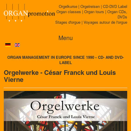
Orgelkurse | Orgelreisen | CD-DVD Label
Organ classes | Organ tours | Organ CDs,
DVDs
Stages d'orgue | Voyages autour de l'orgue
Menu
ORGAN MANAGEMENT IN EUROPE SINCE 1990 • CD- AND DVD-
LABEL
Orgelwerke - César Franck und Louis
Vierne