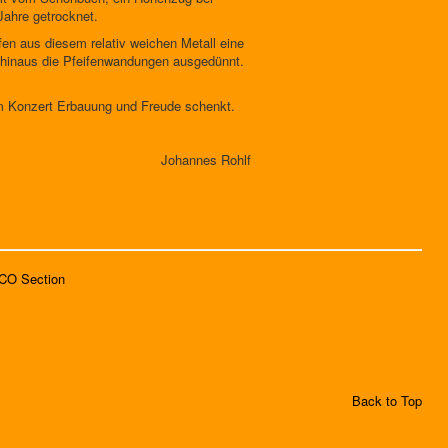
Jahre getrocknet.
fen aus diesem relativ weichen Metall eine
 hinaus die Pfeifenwandungen ausgedünnt.
hem Konzert Erbauung und Freude schenkt.
Johannes Rohlf
SCO Section
Back to Top