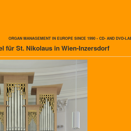
ORGAN MANAGEMENT IN EUROPE SINCE 1990 • CD- AND DVD-LA
l für St. Nikolaus in Wien-Inzersdorf