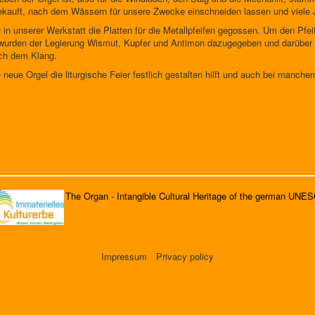
ekauft, nach dem Wässern für unsere Zwecke einschneiden lassen und viele 
 in unserer Werkstatt die Platten für die Metallpfeifen gegossen. Um den Pfei
n, wurden der Legierung Wismut, Kupfer und Antimon dazugegeben und darüber
uch dem Klang.
 neue Orgel die liturgische Feier festlich gestalten hilft und auch bei manc
The Organ - Intangible Cultural Heritage of the german UNE
Impressum
Privacy policy