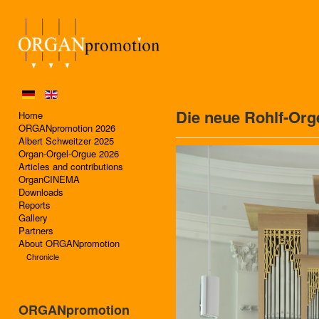
Die neue Rohlf-Orge
Home
ORGANpromotion 2026
Albert Schweitzer 2025
Organ-Orgel-Orgue 2026
Articles and contributions
OrganCINEMA
Downloads
Reports
Gallery
Partners
About ORGANpromotion
Chronicle
ORGANpromotion