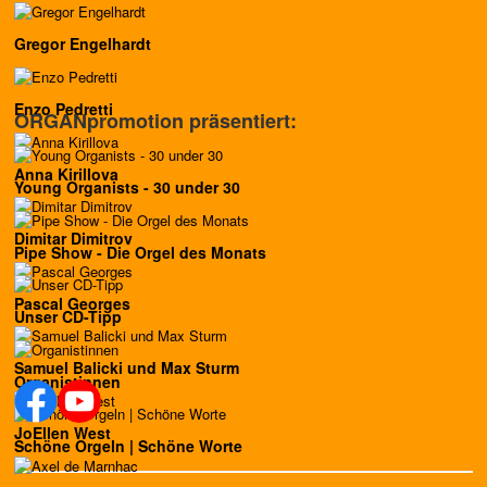
Gregor Engelhardt
Enzo Pedretti
ORGANpromotion präsentiert:
Anna Kirillova
Young Organists - 30 under 30
Dimitar Dimitrov
Pipe Show - Die Orgel des Monats
Pascal Georges
Unser CD-Tipp
Samuel Balicki und Max Sturm
Organistinnen
JoEllen West
Schöne Orgeln | Schöne Worte