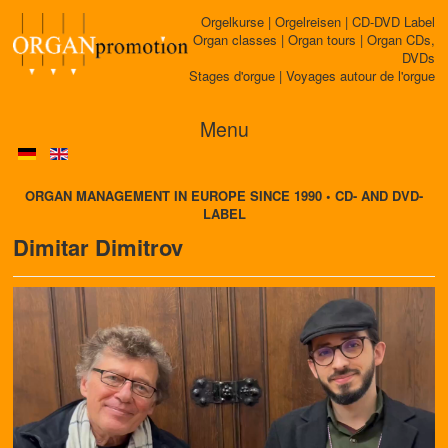
Orgelkurse | Orgelreisen | CD-DVD Label
Organ classes | Organ tours | Organ CDs,
DVDs
Stages d'orgue | Voyages autour de l'orgue
Menu
ORGAN MANAGEMENT IN EUROPE SINCE 1990 • CD- AND DVD-
LABEL
Dimitar Dimitrov