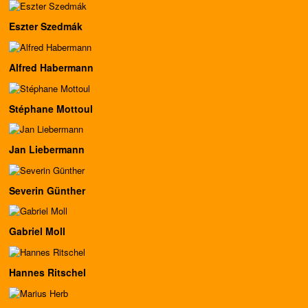
Eszter Szedmák
Alfred Habermann
Stéphane Mottoul
Jan Liebermann
Severin Günther
Gabriel Moll
Hannes Ritschel