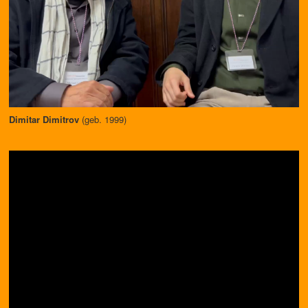
Dimitar Dimitrov
(geb. 1999)