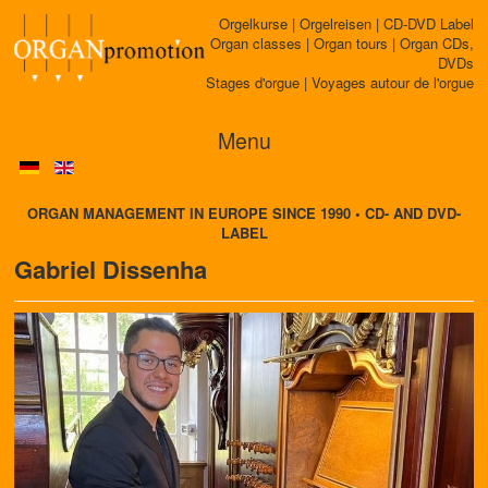
Orgelkurse | Orgelreisen | CD-DVD Label
Organ classes | Organ tours | Organ CDs,
DVDs
Stages d'orgue | Voyages autour de l'orgue
Menu
ORGAN MANAGEMENT IN EUROPE SINCE 1990 • CD- AND DVD-
LABEL
Gabriel Dissenha