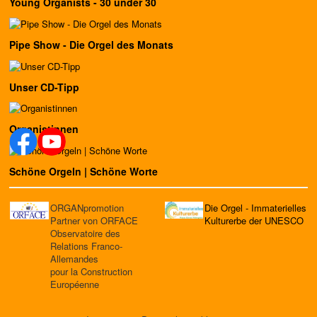
Young Organists - 30 under 30
Pipe Show - Die Orgel des Monats
Unser CD-Tipp
Organistinnen
Schöne Orgeln | Schöne Worte
ORGANpromotion
Die Orgel - Immaterielles
Partner von ORFACE
Kulturerbe der UNESCO
Observatoire des
Relations Franco-
Allemandes
pour la Construction
Européenne