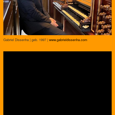
Gabriel Dissenha | geb. 1997 |
www.gabrieldissenha.com