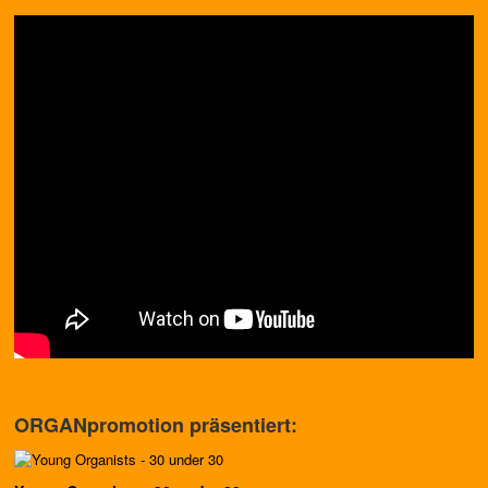
ORGANpromotion präsentiert: