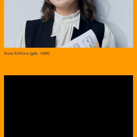
Anna Kirillova (geb. 1999)