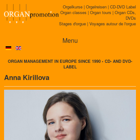
Orgelkurse | Orgelreisen | CD-DVD Label
Organ classes | Organ tours | Organ CDs,
DVDs
Stages d'orgue | Voyages autour de l'orgue
Menu
ORGAN MANAGEMENT IN EUROPE SINCE 1990 • CD- AND DVD-
LABEL
Anna Kirillova