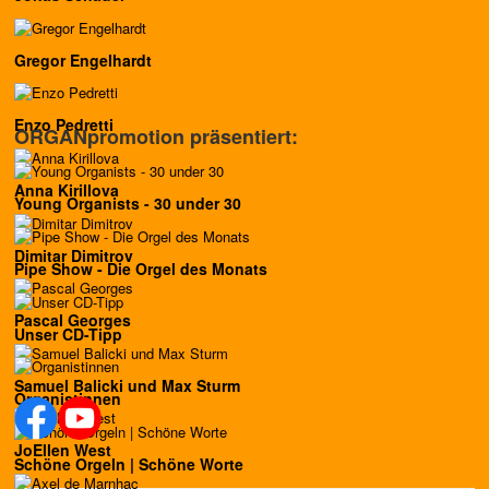
Gregor Engelhardt
Enzo Pedretti
ORGANpromotion präsentiert:
Anna Kirillova
Young Organists - 30 under 30
Dimitar Dimitrov
Pipe Show - Die Orgel des Monats
Pascal Georges
Unser CD-Tipp
Samuel Balicki und Max Sturm
Organistinnen
JoEllen West
Schöne Orgeln | Schöne Worte