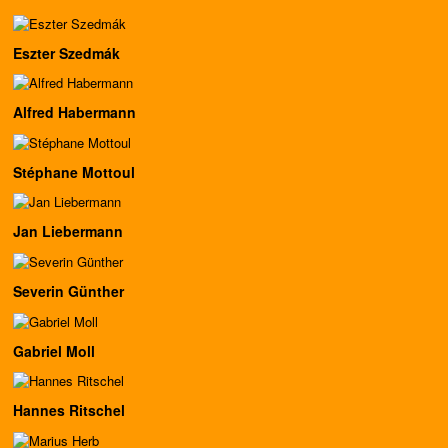
Eszter Szedmák
Alfred Habermann
Stéphane Mottoul
Jan Liebermann
Severin Günther
Gabriel Moll
Hannes Ritschel