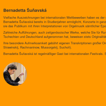
Bernadetta Šuňavská
Vielfache Auszeichnungen bei internationalen Wettbewerben haben es der 
Bernadetta Šuňavská bereits in Studienjahren ermöglicht, Konzerte in ganz
sie das Publikum mit ihren Interpretationen von Orgelmusik sämtlicher Ep
Zahlreiche Aufführungen, auch zeitgenössischer Werke, welche Sie für Run
Tschechien und Deutschland aufgenommen hat, beweisen stets Originalität 
Ihre besondere Aufmerksamkeit gebührt eigenen Transkriptionen großer Or
Strawinskij, Rachmaninow, Mussorgskij, Suchoň).
Bernadetta Šuňavská ist regelmäßiger Gast bei internationalen Festivals. S