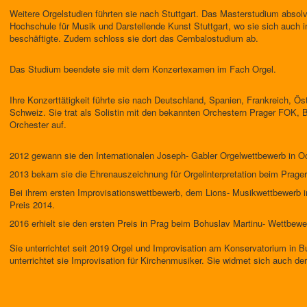
Weitere Orgelstudien führten sie nach Stuttgart. Das Masterstudium absolvi
Hochschule für Musik und Darstellende Kunst Stuttgart, wo sie sich auch i
beschäftigte. Zudem schloss sie dort das Cembalostudium ab.
Das Studium beendete sie mit dem Konzertexamen im Fach Orgel.
Ihre Konzerttätigkeit führte sie nach Deutschland, Spanien, Frankreich, Öste
Schweiz. Sie trat als Solistin mit den bekannten Orchestern Prager FOK
Orchester auf.
2012 gewann sie den Internationalen Joseph- Gabler Orgelwettbewerb in 
2013 bekam sie die Ehrenauszeichnung für Orgelinterpretation beim Prager
Bei ihrem ersten Improvisationswettbewerb, dem Lions- Musikwettbewerb i
Preis 2014.
2016 erhielt sie den ersten Preis in Prag beim Bohuslav Martinu- Wettbe
Sie unterrichtet seit 2019 Orgel und Improvisation am Konservatorium in B
unterrichtet sie Improvisation für Kirchenmusiker. Sie widmet sich auch der