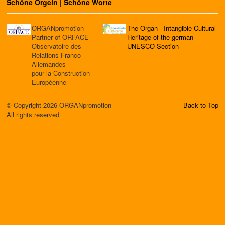
Schöne Orgeln | Schöne Worte
ORGANpromotion
The Organ - Intangible Cultural
Partner of ORFACE
Heritage of the german
Observatoire des
UNESCO Section
Relations Franco-
Allemandes
pour la Construction
Européenne
© Copyright 2026 ORGANpromotion
Back to Top
All rights reserved