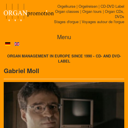
Orgelkurse | Orgelreisen | CD-DVD Label
Organ classes | Organ tours | Organ CDs,
DVDs
Stages d'orgue | Voyages autour de l'orgue
Menu
ORGAN MANAGEMENT IN EUROPE SINCE 1990 • CD- AND DVD-
LABEL
Gabriel Moll