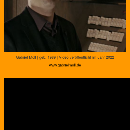
Gabriel Moll | geb. 1989 | Video veröffentlicht im Jahr 2022
www.gabrielmoll.de