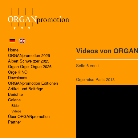
Videos von ORGANp
Home
ORGANpromotion 2026
Albert Schweitzer 2025
Seite 6 von 11
Organ-Orgel-Orgue 2026
OrgelKINO
Downloads
Orgelreise Paris 2013
ORGANpromotion Editionen
Artikel und Beiträge
Berichte
Galerie
Bilder
Videos
Über ORGANpromotion
Partner