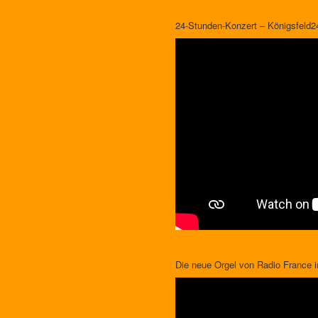
24-Stunden-Konzert – Königsfeld2
Die neue Orgel von Radio France i