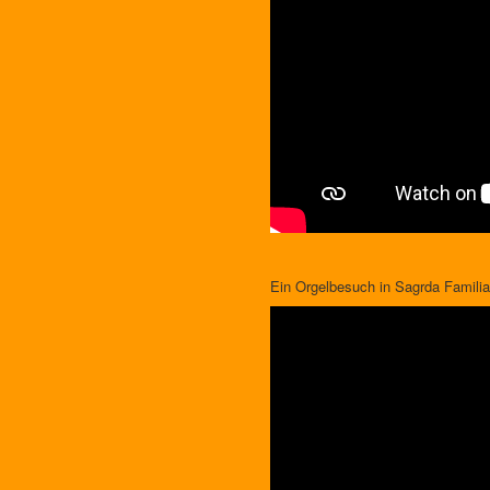
Ein Orgelbesuch in Sagrda Familia