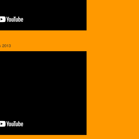
s 2013