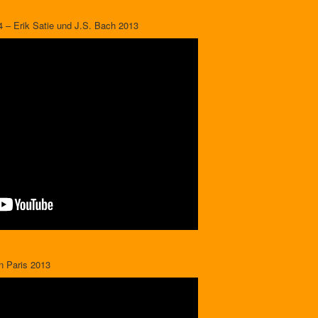
4 – Erik Satie und J.S. Bach 2013
n Paris 2013