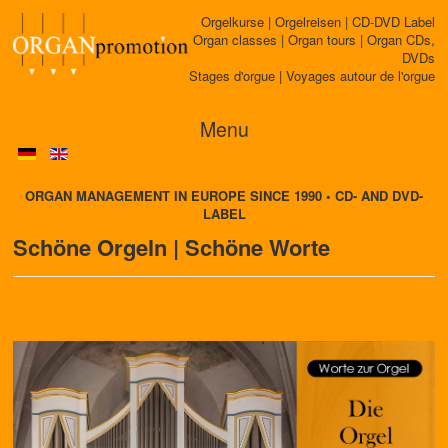
Orgelkurse | Orgelreisen | CD-DVD Label
Organ classes | Organ tours | Organ CDs,
DVDs
Stages d'orgue | Voyages autour de l'orgue
Menu
ORGAN MANAGEMENT IN EUROPE SINCE 1990 • CD- AND DVD-
LABEL
Schöne Orgeln | Schöne Worte