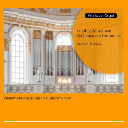
Winterhalter-Orgel Basilika Ulm-Wiblingen