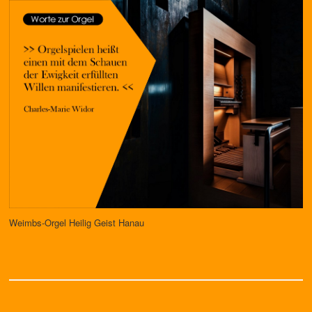
Weimbs-Orgel Heilig Geist Hanau