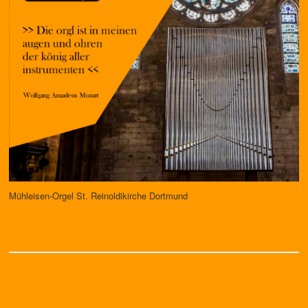
Mühleisen-Orgel St. Reinoldi­kirche Dortmund