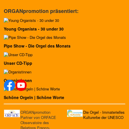
ORGANpromotion präsentiert:
Young Organists - 30 under 30
Pipe Show - Die Orgel des Monats
Unser CD-Tipp
Organistinnen
Schöne Orgeln | Schöne Worte
ORGANpromotion
Die Orgel - Immaterielles
Partner von ORFACE
Kulturerbe der UNESCO
Observatoire des
Relations Franco-