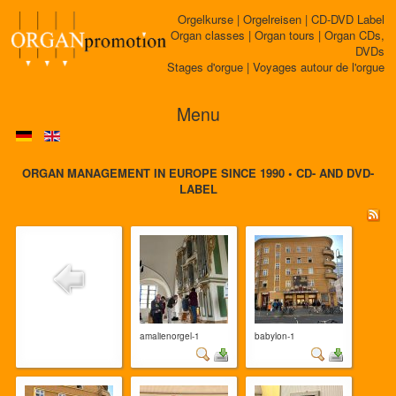
Orgelkurse | Orgelreisen | CD-DVD Label
Organ classes | Organ tours | Organ CDs,
DVDs
Stages d'orgue | Voyages autour de l'orgue
Menu
ORGAN MANAGEMENT IN EUROPE SINCE 1990 • CD- AND DVD-
LABEL
amalienorgel-1
babylon-1