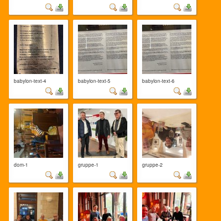
babylon-text-4
babylon-text-5
babylon-text-6
dom-1
gruppe-1
gruppe-2