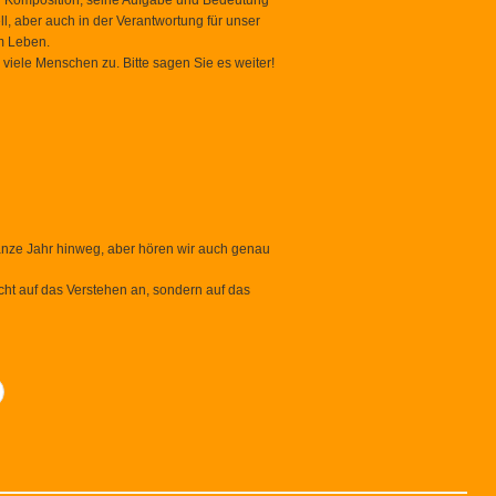
 der Komposition, seine Aufgabe und Bedeutung
l, aber auch in der Verantwortung für unser
m Leben.
viele Menschen zu. Bitte sagen Sie es weiter!
anze Jahr hinweg, aber hören wir auch genau
icht auf das Verstehen an, sondern auf das