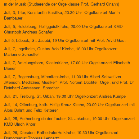
in der Musik (Studierende der Orgelklasse Prof. Gerhard Gnann)
Juli, 3, Trier, Konstantin-Basilika, 20.30 Uhr Orgelkonzert Martin
Bambauer
Juli, 5, Heidelberg, Heiliggeistkirche, 20.00 Uhr Orgelkonzert KMD
Christoph Andreas Schäfer
Juli 5, Lübeck, St. Jacobi, 19 Uhr Orgelkonzert mit Prof. Arvid Gast
Juli, 7, Ingelheim, Gustav-Adolf-Kirche, 18.00 Uhr Orgelkonzert
Marianne Schaeffer
Juli, 7, Amelungsborn, Klosterkiche, 17.00 Uhr Orgelkonzert Elisabeth
Biener
Juli, 7, Regensburg, Minoritenkirche, 11.00 Uhr Albert Schweitzer
„Mensch, Mediziner, Musiker“ Prof. Norbert Düchtel, Orgel, und Prof. Dr.
Reinhard Andressen, Sprecher
Juli, 21, Freiburg, St. Urban, 19.00 Uhr Orgelkonzert Andrea Kumpe
Juli, 14, Offenburg, kath. Heilig-Kreuz-Kirche, 20.00 Uhr Orgelkonzert mit
Alois Balint und Felix Ketterer
Juli, 25, Rothenburg ob der Tauber, St. Jakobus, 19.00 Uhr Orgelkonzert
KMD Ulrich Knörr
Juli, 26, Dresden, Kathedrale/Hofkirche, 19.30 Uhr Orgelkonzert
Domorganist Thomas Lennartz