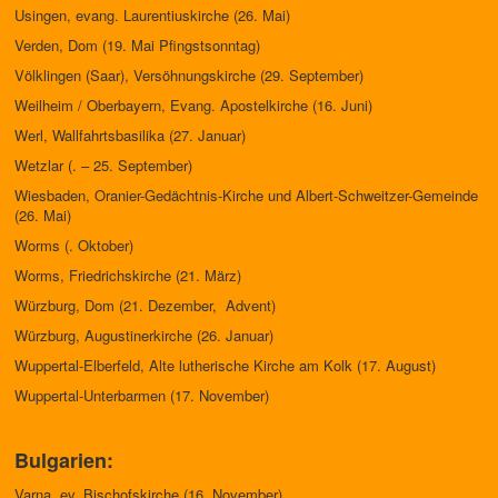
Usingen, evang. Laurentiuskirche (26. Mai)
Verden, Dom (19. Mai Pfingstsonntag)
Völklingen (Saar), Versöhnungskirche (29. September)
Weilheim / Oberbayern, Evang. Apostelkirche (16. Juni)
Werl, Wallfahrtsbasilika (27. Januar)
Wetzlar (. – 25. September)
Wiesbaden, Oranier-Gedächtnis-Kirche und Albert-Schweitzer-Gemeinde
(26. Mai)
Worms (. Oktober)
Worms, Friedrichskirche (21. März)
Würzburg, Dom (21. Dezember, Advent)
Würzburg, Augustinerkirche (26. Januar)
Wuppertal-Elberfeld, Alte lutherische Kirche am Kolk (17. August)
Wuppertal-Unterbarmen (17. November)
Bulgarien:
Varna, ev. Bischofskirche (16. November)