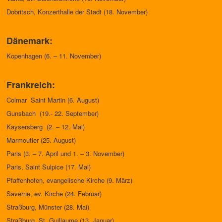
Dobritsch, Konzerthalle der Stadt (18. November)
Dänemark:
Kopenhagen (6. – 11. November)
Frankreich:
Colmar Saint Martin (6. August)
Gunsbach (19.- 22. September)
Kaysersberg (2. – 12. Mai)
Marmoutier (25. August)
Paris (3. – 7. April und 1. – 3.
November)
Paris, Saint Sulpice (17. Mai)
Pfaffenhofen, evangelische Kirche (9. März)
Saverne, ev. Kirche (24. Februar)
Straßburg, Münster (28. Mai)
Straßburg, St. Guillaume (13. Januar)