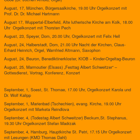
August, 17, München, Bürgersaalkirche, 19.00 Uhr Orgelkonzert mit
Prof. Dr. Dr. Michael Hartmann
August 17, Wuppertal-Elberfeld, Alte lutherische Kirche am Kolk, 18.00
Uhr Orgelkonzert mit Thorsten Pech
August, 23, Speyer, Dom, 20.00 Uhr, Orgelkonzert mit Felix Hell
August, 24, Halberstadt, Dom, 21.00 Uhr Nacht der Kirchen, Claus-
Erhard Heinrich, Orgel, Warnfried Altmann, Saxophon
August, 24, Beuron, Benediktinerkloster, KIOB – Kinder-Orgeltag-Beuron
August, 25, Marmoutier (Elsass) „Festtag Albert Schweitzer“ –
Gottesdienst, Vortrag, Konferenz, Konzert
September, 1, Soest, St. Thomae, 17.00 Uhr, Orgelkonzert Karola und
Dr. Wolf Kalipp
September, 1, Marienbad (Tschechien), evang. Kirche, 19.00 Uhr
Orgelkonzert mit Marketa Reindlova
September, 4, (Todestag Albert Schweitzer) Beckum,St. Stephanus,
19.30 Uhr Orgelkonzert Stefan Madrzak
September, 4, Hamburg, Hauptkirche St. Petri, 17.15 Uhr Orgelkonzert
mit Lesungen (KMD Thomas Dahl)