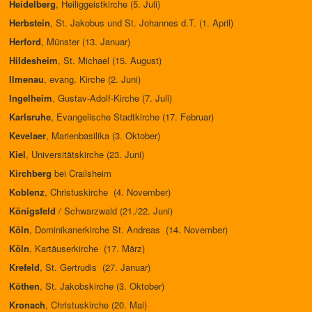
Heidelberg
, Heiliggeistkirche (5. Juli)
Herbstein
, St. Jakobus und St. Johannes d.T. (1. April)
Herford
, Münster (13. Januar)
Hildesheim
, St. Michael (15. August)
Ilmenau
, evang. Kirche (2. Juni)
Ingelheim
, Gustav-Adolf-Kirche (7. Juli)
Karlsruhe
, Evangelische Stadtkirche (17. Februar)
Kevelaer
, Marienbasilika (3. Oktober)
Kiel
, Universitätskirche (23. Juni)
Kirchberg
bei Crailsheim
Koblenz
, Christuskirche (4. November)
Königsfeld
/ Schwarzwald (21./22. Juni)
Köln
, Dominikanerkirche St. Andreas (14. November)
Köln
, Kartäuserkirche (17. März)
Krefeld
, St. Gertrudis (27. Januar)
Köthen
, St. Jakobskirche (3. Oktober)
Kronach
, Christuskirche (20. Mai)