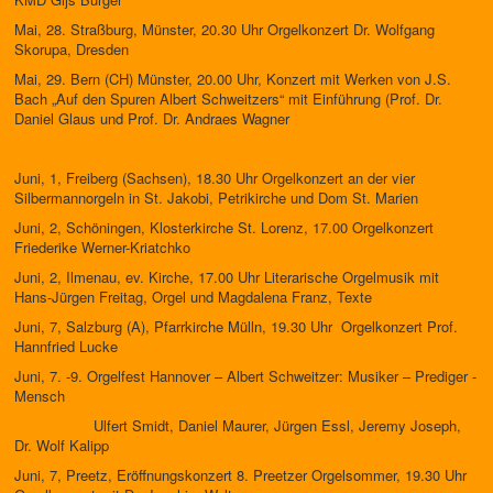
Mai, 28. Straßburg, Münster, 20.30 Uhr Orgelkonzert Dr. Wolfgang
Skorupa, Dresden
Mai, 29. Bern (CH) Münster, 20.00 Uhr, Konzert mit Werken von J.S.
Bach „Auf den Spuren Albert Schweitzers“ mit Einführung (Prof. Dr.
Daniel Glaus und Prof. Dr. Andraes Wagner
Juni, 1, Freiberg (Sachsen), 18.30 Uhr Orgelkonzert an der vier
Silbermannorgeln in St. Jakobi, Petrikirche und Dom St. Marien
Juni, 2, Schöningen, Klosterkirche St. Lorenz, 17.00 Orgelkonzert
Friederike Werner-Kriatchko
Juni, 2, Ilmenau, ev. Kirche, 17.00 Uhr Literarische Orgelmusik mit
Hans-Jürgen Freitag, Orgel und Magdalena Franz, Texte
Juni, 7, Salzburg (A), Pfarrkirche Mülln, 19.30 Uhr Orgelkonzert Prof.
Hannfried Lucke
Juni, 7. -9. Orgelfest Hannover – Albert Schweitzer: Musiker – Prediger -
Mensch
Ulfert Smidt, Daniel Maurer, Jürgen Essl, Jeremy Joseph,
Dr. Wolf Kalipp
Juni, 7, Preetz, Eröffnungskonzert 8. Preetzer Orgelsommer, 19.30 Uhr