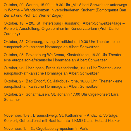
Oktober, 20, Worms, 15.00 – 18.30 Uhr „Mit Albert Schweitzer unterwegs
in Worms – Wanderkonzert in verschiedenen Kirchen“ (Domorganist Dan
Zerfaß und Prof. Dr. Werner Zager)
Oktober, 18. – 20., St. Petersburg (Russland), Albert-Schweitzer-Tage –
Konzert, Ausstellung, Orgelseminar im Konservatorium (Prof. Daniel
Zaretsky)
Oktober, 23, Offenburg, evang. Stadtkirche, 19.30 Uhr Theater - eine
europäisch-afrikanische Hommage an Albert Schweitzer
Oktober, 25, Ravensburg-Weißenau, Klosterkirche, 19.30 Uhr Theater -
eine europäisch-afrikanische Hommage an Albert Schweitzer
Oktober, 26, Überlingen, Franziskanerkirche, 19.00 Uhr Theater - eine
europäisch-afrikanische Hommage an Albert Schweitzer
Oktober, 27, Bad Endorf, St. Jakobuskirche, 18.00 Uhr Theater - eine
europäisch-afrikanische Hommage an Albert Schweitzer
Oktober, 27. Schaffhausen, St. Johann 17.00 Uhr Orgelkonzert Lara
Schaffner
November, 1.-3., Braunschweig, St. Katharinen - Andacht, Vorträge,
Konzert, Gottesdienst mit Bachkantate LKMD Claus-Eduard Hecker
November, 1. – 3., Orgelbauersymposium in Paris