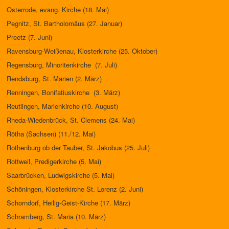
Osterrode, evang. Kirche (18. Mai)
Pegnitz, St. Bartholomäus (27. Januar)
Preetz (7. Juni)
Ravensburg-Weißenau, Klosterkirche (25. Oktober)
Regensburg, Minoritenkirche (7. Juli)
Rendsburg, St. Marien (2. März)
Renningen, Bonifatiuskirche (3. März)
Reutlingen, Marienkirche (10. August)
Rheda-Wiedenbrück, St. Clemens (24. Mai)
Rötha (Sachsen) (11./12. Mai)
Rothenburg ob der Tauber, St. Jakobus (25. Juli)
Rottweil, Predigerkirche (5. Mai)
Saarbrücken, Ludwigskirche (5. Mai)
Schöningen, Klosterkirche St. Lorenz (2. Juni)
Schorndorf, Heilig-Geist-Kirche (17. März)
Schramberg, St. Maria (10. März)