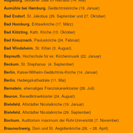
Aumühle bei Hamburg
, Gedächtniskirche (19. Januar)
Bad Endorf
, St. Jakobus (29. September und 27.
Oktober)
Bad Homburg
, Erlöserkirche (17. März)
Bad Kötzting
, Kath. Kirche (13. Oktober)
Bad Kreuznach
, Pauluskirche (24. Februar)
Bad Windsheim
, St. Kilian (3. August)
Bayreuth
, Hochschule für ev. Kirchenmusik (22. Januar)
Beckum
, St. Stephanus (4. September)
Berlin
, Kaiser-Wilhelm-Gedächtnis-Kirche (14. Januar)
Berlin
, Hedwigskathedrale (11. Mai)
Bernstein
, ehemaliges Franziskanerkloster (26. Juli)
Beuron
, Benediktinerkloster (24. August)
Bielefeld
, Altstädter Nicolaikirche (19. Januar)
Bielefeld
, Altstädter Nicolaikirche (29. September)
Bochum
, Auditorium maximum der Ruhr-Universität (7. November)
Braunschweig
, Dom und St. Aegidienkirche (26. – 28. April)