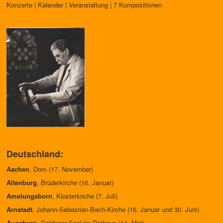
Konzerte | Kalender | Veranstaltung | 7 Kompositionen
Deutschland:
Aachen
, Dom (17. November)
Altenburg
, Brüderkirche (16. Januar)
Amelungsborn
, Klosterkirche (7. Juli)
Arnstadt
, Johann-Sebastian-Bach-Kirche (16. Januar und 30. Juni)
Augsburg
, Goldener Saal im Rathaus (14. Mai)