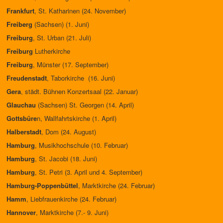
Frankfurt
, St. Katharinen (24. November)
Freiberg
(Sachsen) (1. Juni)
Freiburg
, St. Urban (21. Juli)
Freiburg
Lutherkirche
Freiburg
, Münster (17. September)
Freudenstadt
, Taborkirche (16. Juni)
Gera
, städt. Bühnen Konzertsaal (22. Januar)
Glauchau
(Sachsen) St. Georgen (14. April)
Gottsbüre
n, Wallfahrtskirche (1. April)
Halberstadt
, Dom (24. August)
Hamburg
, Musikhochschule (10. Februar)
Hamburg
, St. Jacobi (18. Juni)
Hamburg
, St. Petri (3. April und 4. September)
Hamburg-Poppenbüttel
, Marktkirche (24. Februar)
Hamm
, Liebfrauenkirche (24. Februar)
Hannover
, Marktkirche (7.- 9. Juni)