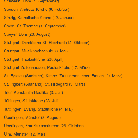
Schwerin, Dom (4. September)
Seesen, Andreas-Kirche (9. Februar)
Sinzig, Katholische Kirche (12. Januar)
Soest, St. Thomae (1. September)
Speyer, Dom (23.
August)
Stuttgart, Domkirche St. Eberhard (13. Oktober)
Stuttgart, Musikhochschule (8. Mai)
Stuttgart, Pauluskirche (28. April)
Stuttgart-Zuffenhausen, Pauluskirche (17. März)
St. Egidien (Sachsen), Kirche „Zu unserer lieben Frauen“ (9. März)
St. Ingbert (Saarland), St. Hildegard (3. März)
Trier, Konstantin-Basilika (3. Juli)
Tübingen, Stiftskirche (28. Juli)
Tuttlingen, Evang. Stadtkirche (4. Mai)
Überlingen, Münster (2. August)
Überlingen, Franziskanerkirche (26. Oktober)
Ulm, Münster (12. Mai)