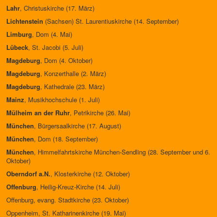
Lahr
, Christuskirche (17. März)
Lichtenstein
(Sachsen) St. Laurentiuskirche (14. September)
Limburg
, Dom (4. Mai)
Lübeck
, St. Jacobi (5. Juli)
Magdeburg
, Dom (4. Oktober)
Magdeburg
, Konzerthalle (2. März)
Magdeburg
, Kathedrale (23. März)
Mainz
, Musikhochschule (1. Juli)
Mülheim an der Ruhr
, Petrikirche (26. Mai)
München
, Bürgersaalkirche (17. August)
München
, Dom (18. September)
München
, Himmelfahrtskirche München-Sendling (28. September und 6.
Oktober)
Oberndorf a.N.
, Klosterkirche (12. Oktober)
Offenburg
, Heilig-Kreuz-Kirche (14. Juli)
Offenburg, evang. Stadtkirche (23. Oktober)
Oppenheim, St. Katharinenkirche (19. Mai)