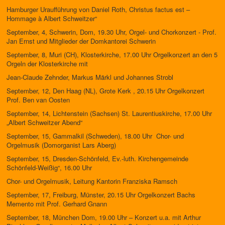
Hamburger Uraufführung von Daniel Roth, Christus factus est –
Hommage à Albert Schweitzer“
September, 4, Schwerin, Dom, 19.30 Uhr, Orgel- und Chorkonzert - Prof.
Jan Ernst und Mitglieder der Domkantorei Schwerin
September, 8, Muri (CH), Klosterkirche, 17.00 Uhr Orgelkonzert an den 5
Orgeln der Klosterkirche mit
Jean-Claude Zehnder, Markus Märkl und Johannes Strobl
September, 12, Den Haag (NL), Grote Kerk , 20.15 Uhr Orgelkonzert
Prof. Ben van Oosten
September, 14, Lichtenstein (Sachsen) St. Laurentiuskirche, 17.00 Uhr
„Albert Schweitzer Abend“
September, 15, Gammalkil (Schweden), 18.00 Uhr Chor- und
Orgelmusik (Domorganist Lars Aberg)
September, 15, Dresden-Schönfeld, Ev.-luth. Kirchengemeinde
Schönfeld-Weißig“, 16.00 Uhr
Chor- und Orgelmusik, Leitung Kantorin Franziska Ramsch
September, 17, Freiburg, Münster, 20.15 Uhr Orgelkonzert Bachs
Memento mit Prof. Gerhard Gnann
September, 18, München Dom, 19.00 Uhr – Konzert u.a. mit Arthur