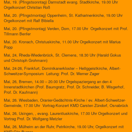
Mai, 19. (Pfingstsonntag) Darmstadt evang. Stadtkirche, 19.00 Uhr
Orgelkonzert Christian Roß
Mai, 20. (Pfingstmontag) Oppenheim, St. Katharinenkirche, 19.00 Uhr
Orgelkonzert mit Ralf Bibiella
Mai, 20. (Pfingstmontag) Verden, Dom, 17.00 Uhr Orgelkonzert mit Prof.
Tillmann Benfer
Mai, 20. Kronach, Christuskirche, 11.00 Uhr Orgelkonzert mit Marius
Popp
Mai, 24, Rheda-Wiedenbrück, St. Clemens, 18.30 Uhr (Harald Gokus
und Christoph Grohmann)
Mai, 24-26, Frankfurt, Dominikanerkloster – Heiliggeistkirche, Albert-
Schweitzer-Symposium Leitung: Prof. Dr. Werner Zager
Mai, 26, Bremen, 14.00 – 20.00 Uhr Orgelspaziergang an den 4
Innenstadtkirchen (Prof. Baumgratz, Prof. Dr. Schneider, B. Wisgerhof,
Prof. Dr. Kaufmann)
Mai, 26. Wiesbaden, Oranier-Gedächtnis-Kirche / ev. Albert-Schweitzer-
Gemeinde, 17.00 Uhr Vortrag-Konzert KMD Carsten Zündorf, Osnabrück
Mai, 26, Usingen, , evang. Laurentiuskirche, 17.00 Uhr Orgelkonzert und
Vortrag Prof. Dr. Wolfgang Metzler
Mai, 26, Mülheim an der Ruhr, Petrikirche, 19.00 Uhr, Orgelkonzert mit
KMD Gijs Burger