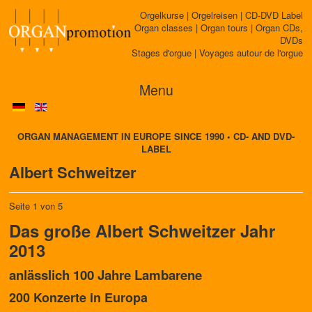
Orgelkurse | Orgelreisen | CD-DVD Label
Organ classes | Organ tours | Organ CDs,
DVDs
Stages d'orgue | Voyages autour de l'orgue
Menu
ORGAN MANAGEMENT IN EUROPE SINCE 1990 • CD- AND DVD-
LABEL
Albert Schweitzer
Seite 1 von 5
Das große Albert Schweitzer Jahr
2013
anlässlich 100 Jahre Lambarene
200 Konzerte in Europa