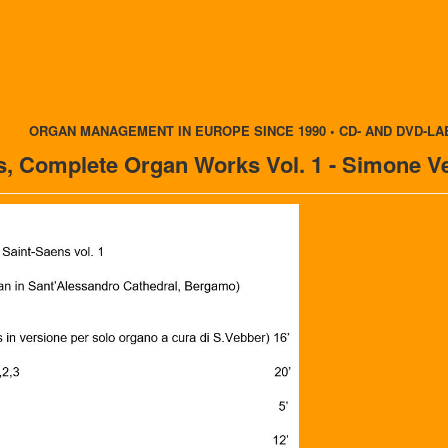
ORGAN MANAGEMENT IN EUROPE SINCE 1990 • CD- AND DVD-LA
s, Complete Organ Works Vol. 1 - Simone V