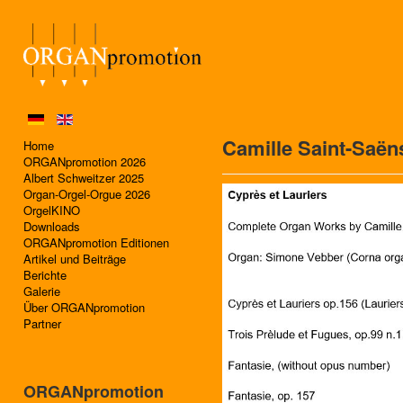
Camille Saint-Saën
Home
ORGANpromotion 2026
Albert Schweitzer 2025
Organ-Orgel-Orgue 2026
OrgelKINO
Downloads
ORGANpromotion Editionen
Artikel und Beiträge
Berichte
Galerie
Über ORGANpromotion
Partner
ORGANpromotion