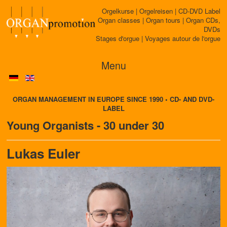
Orgelkurse | Orgelreisen | CD-DVD Label
Organ classes | Organ tours | Organ CDs,
DVDs
Stages d'orgue | Voyages autour de l'orgue
Menu
ORGAN MANAGEMENT IN EUROPE SINCE 1990 • CD- AND DVD-
LABEL
Young Organists - 30 under 30
Lukas Euler