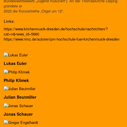
Bundeswettbewerb „Jugend musiziert“). An der Thomaskirche Leipzig
gründete er
2022 die Konzertreihe „Orgel um 12“.
Links:
https://www.kirchenmusik-dresden.de/hochschule/nachrichten/?
cat=n&news_id=5660
https://www.nmz.de/autoren/pm-hochschule-fuer-kirchenmusik-dresden
Lukas Euler
Philip Klimek
Julian Beutmiller
Jonas Schauer