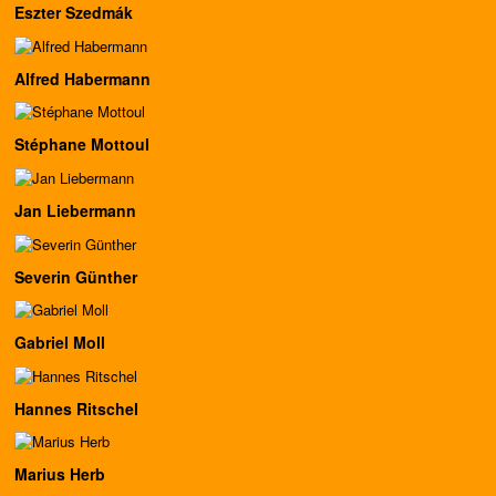
Eszter Szedmák
Alfred Habermann
Stéphane Mottoul
Jan Liebermann
Severin Günther
Gabriel Moll
Hannes Ritschel
Marius Herb