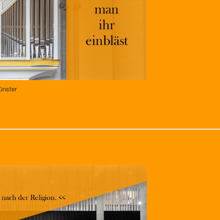
ünster