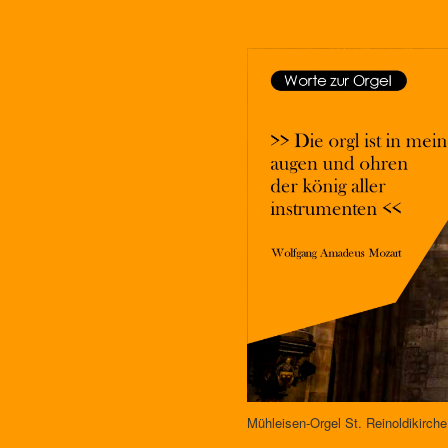
Mühleisen-Orgel St. Reinoldi­kirch