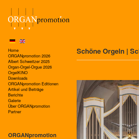
Schöne Orgeln | S
Home
ORGANpromotion 2026
Albert Schweitzer 2025
Organ-Orgel-Orgue 2026
OrgelKINO
Downloads
ORGANpromotion Editionen
Artikel und Beiträge
Berichte
Galerie
Über ORGANpromotion
Partner
ORGANpromotion