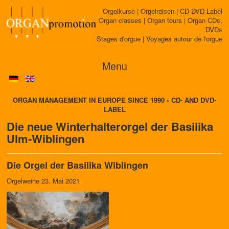
Orgelkurse | Orgelreisen | CD-DVD Label
Organ classes | Organ tours | Organ CDs,
DVDs
Stages d'orgue | Voyages autour de l'orgue
Menu
ORGAN MANAGEMENT IN EUROPE SINCE 1990 • CD- AND DVD-
LABEL
Die neue Winterhalterorgel der Basilika
Ulm-Wiblingen
Die Orgel der Basilika Wiblingen
Orgelweihe 23. Mai 2021