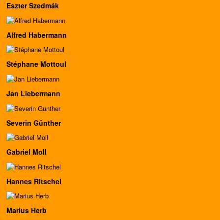
Eszter Szedmák
Alfred Habermann
Stéphane Mottoul
Jan Liebermann
Severin Günther
Gabriel Moll
Hannes Ritschel
Marius Herb