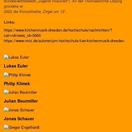
Bundeswettbewerb „Jugend musiziert“). An der Thomaskirche Leipzig
gründete er
2022 die Konzertreihe „Orgel um 12“.
Links:
https://www.kirchenmusik-dresden.de/hochschule/nachrichten/?
cat=n&news_id=5660
https://www.nmz.de/autoren/pm-hochschule-fuer-kirchenmusik-dresden
Lukas Euler
Philip Klimek
Julian Beutmiller
Jonas Schauer