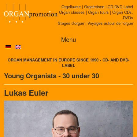
Orgelkurse | Orgelreisen | CD-DVD Label
Organ classes | Organ tours | Organ CDs,
DVDs
Stages d'orgue | Voyages autour de l'orgue
Menu
ORGAN MANAGEMENT IN EUROPE SINCE 1990 • CD- AND DVD-
LABEL
Young Organists - 30 under 30
Lukas Euler