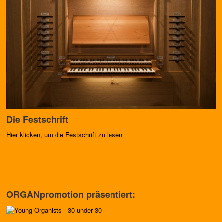
Die Festschrift
Hier klicken, um die Festschrift zu lesen
ORGANpromotion präsentiert: