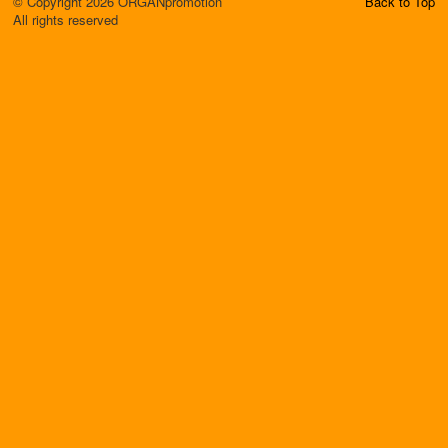
© Copyright 2026 ORGANpromotion
Back to Top
All rights reserved