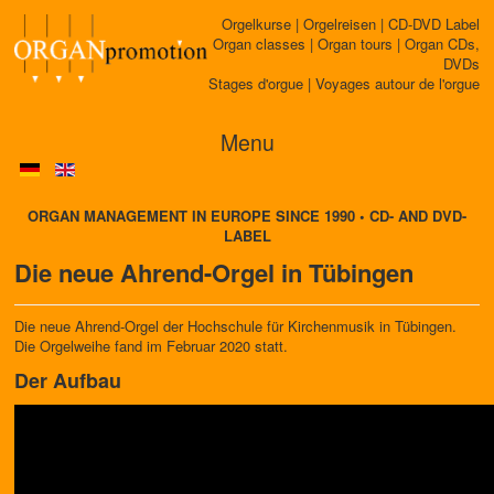
Orgelkurse | Orgelreisen | CD-DVD Label
Organ classes | Organ tours | Organ CDs,
DVDs
Stages d'orgue | Voyages autour de l'orgue
Menu
ORGAN MANAGEMENT IN EUROPE SINCE 1990 • CD- AND DVD-
LABEL
Die neue Ahrend-Orgel in Tübingen
Die neue Ahrend-Orgel der Hochschule für Kirchenmusik in Tübingen.
Die Orgelweihe fand im Februar 2020 statt.
Der Aufbau