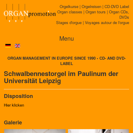
Orgelkurse | Orgelreisen | CD-DVD Label
Organ classes | Organ tours | Organ CDs,
DVDs
Stages d'orgue | Voyages autour de l'orgue
Menu
ORGAN MANAGEMENT IN EUROPE SINCE 1990 • CD- AND DVD-
LABEL
Schwalbennestorgel im Paulinum der
Universität Leipzig
Disposition
Hier klicken
Galerie