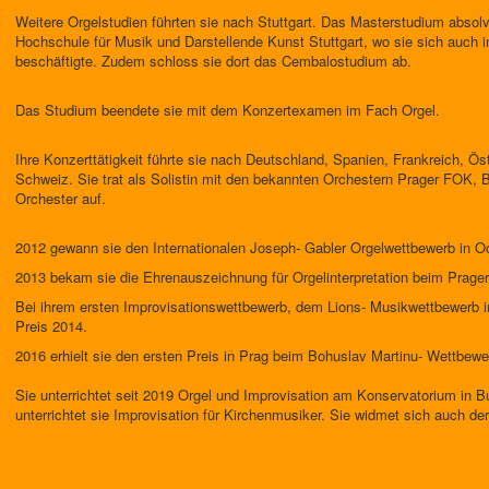
Weitere Orgelstudien führten sie nach Stuttgart. Das Masterstudium absolvi
Hochschule für Musik und Darstellende Kunst Stuttgart, wo sie sich auch i
beschäftigte. Zudem schloss sie dort das Cembalostudium ab.
Das Studium beendete sie mit dem Konzertexamen im Fach Orgel.
Ihre Konzerttätigkeit führte sie nach Deutschland, Spanien, Frankreich, Öste
Schweiz. Sie trat als Solistin mit den bekannten Orchestern Prager FOK
Orchester auf.
2012 gewann sie den Internationalen Joseph- Gabler Orgelwettbewerb in 
2013 bekam sie die Ehrenauszeichnung für Orgelinterpretation beim Prager
Bei ihrem ersten Improvisationswettbewerb, dem Lions- Musikwettbewerb i
Preis 2014.
2016 erhielt sie den ersten Preis in Prag beim Bohuslav Martinu- Wettbe
Sie unterrichtet seit 2019 Orgel und Improvisation am Konservatorium in B
unterrichtet sie Improvisation für Kirchenmusiker. Sie widmet sich auch der