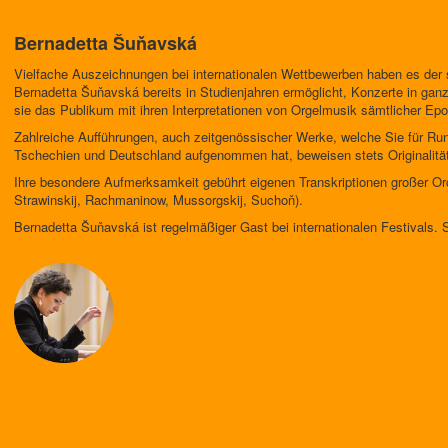
Bernadetta Šuňavská
Vielfache Auszeichnungen bei internationalen Wettbewerben haben es der 
Bernadetta Šuňavská bereits in Studienjahren ermöglicht, Konzerte in ganz
sie das Publikum mit ihren Interpretationen von Orgelmusik sämtlicher Ep
Zahlreiche Aufführungen, auch zeitgenössischer Werke, welche Sie für Run
Tschechien und Deutschland aufgenommen hat, beweisen stets Originalität 
Ihre besondere Aufmerksamkeit gebührt eigenen Transkriptionen großer Or
Strawinskij, Rachmaninow, Mussorgskij, Suchoň).
Bernadetta Šuňavská ist regelmäßiger Gast bei internationalen Festivals. S