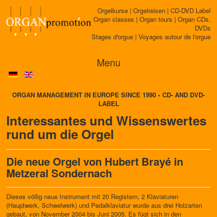
Orgelkurse | Orgelreisen | CD-DVD Label
Organ classes | Organ tours | Organ CDs,
DVDs
Stages d'orgue | Voyages autour de l'orgue
Menu
ORGAN MANAGEMENT IN EUROPE SINCE 1990 • CD- AND DVD-
LABEL
Interessantes und Wissenswertes
rund um die Orgel
Die neue Orgel von Hubert Brayé in
Metzeral Sondernach
Dieses völlig neue Instrument mit 20 Registern, 2 Klaviaturen
(Hauptwerk, Schwelwerk) und Pedalklaviatur wurde aus drei Holzarten
gebaut, von November 2004 bis Juni 2005. Es fügt sich in den