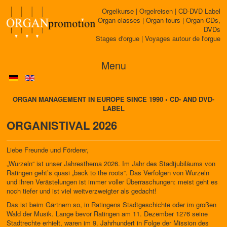
Orgelkurse | Orgelreisen | CD-DVD Label
Organ classes | Organ tours | Organ CDs,
DVDs
Stages d'orgue | Voyages autour de l'orgue
Menu
ORGAN MANAGEMENT IN EUROPE SINCE 1990 • CD- AND DVD-
LABEL
ORGANISTIVAL 2026
Liebe Freunde und Förderer,
„Wurzeln“ ist unser Jahresthema 2026. Im Jahr des Stadtjubiläums von
Ratingen geht’s quasi „back to the roots“. Das Verfolgen von Wurzeln
und ihren Verästelungen ist immer voller Überraschungen: meist geht es
noch tiefer und ist viel weitverzweigter als gedacht!
Das ist beim Gärtnern so, in Ratingens Stadtgeschichte oder im großen
Wald der Musik. Lange bevor Ratingen am 11. Dezember 1276 seine
Stadtrechte erhielt, waren im 9. Jahrhundert in Folge der Mission des