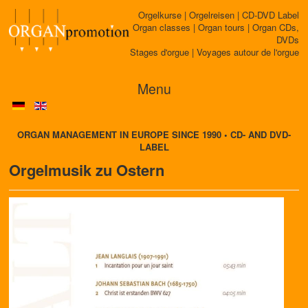
Orgelkurse | Orgelreisen | CD-DVD Label
Organ classes | Organ tours | Organ CDs,
DVDs
Stages d'orgue | Voyages autour de l'orgue
Menu
ORGAN MANAGEMENT IN EUROPE SINCE 1990 • CD- AND DVD-
LABEL
Orgelmusik zu Ostern