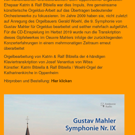
Ehepaar Katrin & Ralf Bibiella war dies Impuls, ihre gemeinsame
künstlerische Orgelduo-Arbeit auf das Übertragen bedeutender
Orchesterwerke zu fokussieren. Im Jahre 2009 haben sie, nicht zuletzt
auf Anregung des Orgelbauers Gerald Woehl, die 9. Symphonie von
Gustav Mahler für Orgelduo bearbeitet und seither mehrfach aufgeführt.
Für die CD-Einspielung im Herbst 2019 wurde nun die Transkription
dieses Gipfelwerkes im Oeuvre Mahlers infolge der zurückliegenden
Konzerterfahrungen in einem mehrmonatigen Zeitraum erneut
überarbeitet
Orgelbearbeitung von Katrin & Ralf Bibiella der 4-händigen
Klaviertranskription von Josef Venantius von Wöss
Künstler: Katrin Bibiella & Ralf Bibiella / Woehl-Orgel der
Katharinenkirche in Oppenheim
Hörproben und Bestellung:
Hier klicken