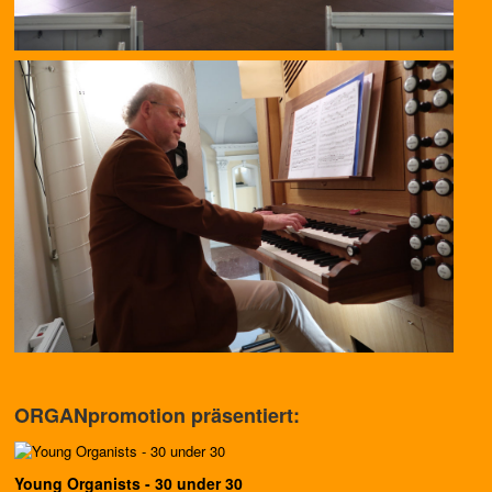
ORGANpromotion präsentiert:
Young Organists - 30 under 30