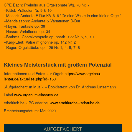
CPE Bach: Preludio aus Orgelsonate Wq. 70 Nr. 7
+Kittel: Präludien Nr. 9 & 10
+Mozart: Andante F-Dur KV 616 "für eine Walze in eine kleine Orgel"
+Mendelssohn: Andante & Variationen D-Dur
+Hoyer: Fantasie op. 39
+Hesse: Variationen op. 34
+Brahms: Choralvorspiele op. posth. 122 Nr. 5, 9, 10
+Karg-Elert: Valse mignonne op. 142 Nr. 2
+Reger: Orgelstücke op. 129 Nr. 1, 4, 5, 7, 8
Kleines Meisterstück mit großem Potenzial
Informationen und Fotos zur Orgel:
https://www.orgelbau-
lenter.de/aktuelles.php?id=150
„Aufgefächert“ in Musik – Booklettext von Dr. Andreas Linsemann
Label
www.organum-classics.de
erhältlich bei JPC oder bei
www.stadtkirche-karlsruhe.de
Erscheinungsdatum: Mai 2020