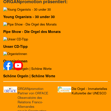
ORGANpromotion präsentiert:
Young Organists - 30 under 30
Pipe Show - Die Orgel des Monats
Unser CD-Tipp
Organistinnen
Schöne Orgeln | Schöne Worte
ORGANpromotion
Die Orgel - Immaterielles
Partner von ORFACE
Kulturerbe der UNESCO
Observatoire des
Relations Franco-
Allemandes
pour la Construction