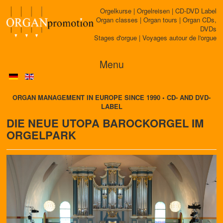
Orgelkurse | Orgelreisen | CD-DVD Label
Organ classes | Organ tours | Organ CDs,
DVDs
Stages d'orgue | Voyages autour de l'orgue
Menu
ORGAN MANAGEMENT IN EUROPE SINCE 1990 • CD- AND DVD-
LABEL
DIE NEUE UTOPA BAROCKORGEL IM
ORGELPARK