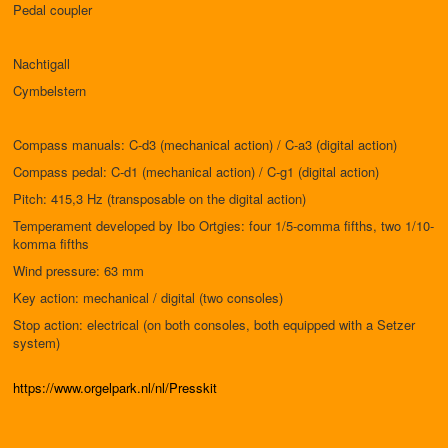
Pedal coupler
Nachtigall
Cymbelstern
Compass manuals: C-d3 (mechanical action) / C-a3 (digital action)
Compass pedal: C-d1 (mechanical action) / C-g1 (digital action)
Pitch: 415,3 Hz (transposable on the digital action)
Temperament developed by Ibo Ortgies: four 1/5-comma fifths, two 1/10-
komma fifths
Wind pressure: 63 mm
Key action: mechanical / digital (two consoles)
Stop action: electrical (on both consoles, both equipped with a Setzer
system)
https://www.orgelpark.nl/nl/Presskit