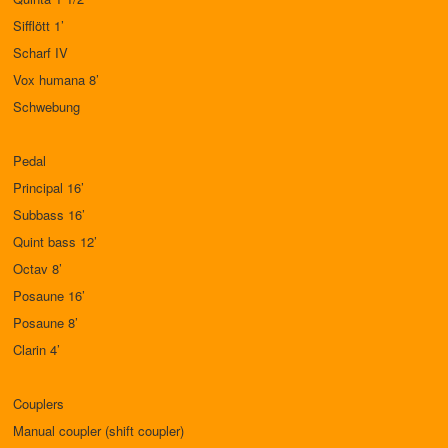
Sifflött 1’
Scharf IV
Vox humana 8’
Schwebung
Pedal
Principal 16’
Subbass 16’
Quint bass 12’
Octav 8’
Posaune 16’
Posaune 8’
Clarin 4’
Couplers
Manual coupler (shift coupler)