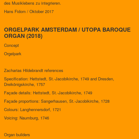
des Musiklebens zu integrieren.
Hans Fidom / Oktober 2017
ORGELPARK AMSTERDAM / UTOPA BAROQUE
ORGAN (2018)
Concept
Orgelpark
Zacharias Hildebrandt references
Specification: Hettstedt, St.-Jacobikirche, 1749 and Dresden,
Dreikönigskirche, 1757
Façade details: Hettstedt, St.-Jacobikirche, 1749
Façade proportions: Sangerhausen, St.-Jacobikirche, 1728
Colours: Langhennersdorf, 1721
Voicing: Naumburg, 1746
Organ builders