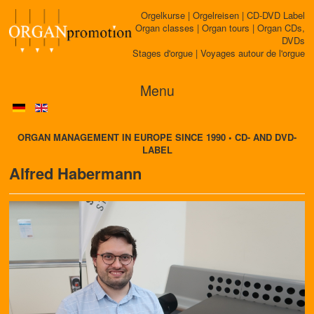
Orgelkurse | Orgelreisen | CD-DVD Label
Organ classes | Organ tours | Organ CDs,
DVDs
Stages d'orgue | Voyages autour de l'orgue
Menu
ORGAN MANAGEMENT IN EUROPE SINCE 1990 • CD- AND DVD-
LABEL
Alfred Habermann