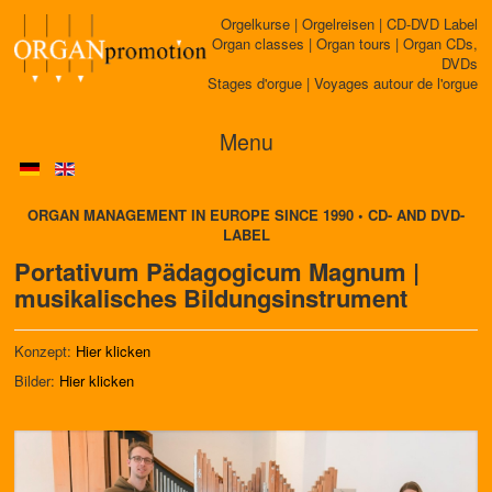
Orgelkurse | Orgelreisen | CD-DVD Label
Organ classes | Organ tours | Organ CDs,
DVDs
Stages d'orgue | Voyages autour de l'orgue
Menu
ORGAN MANAGEMENT IN EUROPE SINCE 1990 • CD- AND DVD-
LABEL
Portativum Pädagogicum Magnum |
musikalisches BiIdungsinstrument
Konzept:
Hier klicken
Bilder:
Hier klicken