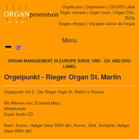
Orgelkurse | Orgelreisen | CD-DVD Label
Organ classes | Organ tours | Organ CDs,
DVDs
Stages d'orgue | Voyages autour de l'orgue
Menu
ORGAN MANAGEMENT IN EUROPE SINCE 1990 • CD- AND DVD-
LABEL
Orgelpunkt - Rieger Organ St. Martin
Orgelpunkt Vol.2 - Die Rieger Orgel St. Martin in Kassel
Mit Werken von: Eckhard Manz
Mitwirkende:
Super Audio CD
Bach: Komm, Heilger Geist BWV 651; Komm, Gott, Schöpfer, Heilger
Geist BWV 667