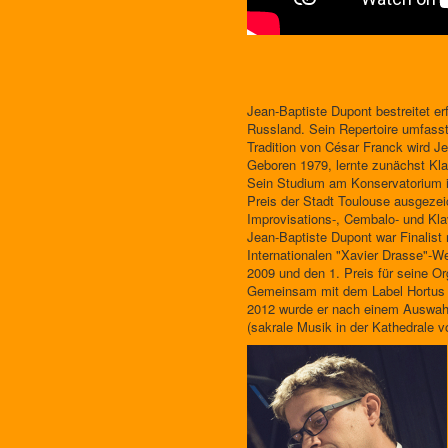
Jean-Baptiste Dupont bestreitet er
Russland. Sein Repertoire umfasst
Tradition von César Franck wird Je
Geboren 1979, lernte zunächst Klav
Sein Studium am Konservatorium in
Preis der Stadt Toulouse ausgezei
Improvisations-, Cembalo- und Kla
Jean-Baptiste Dupont war Finalist 
Internationalen "Xavier Drasse"-W
2009 und den 1. Preis für seine O
Gemeinsam mit dem Label Hortus E
2012 wurde er nach einem Auswahlv
(sakrale Musik in der Kathedrale 