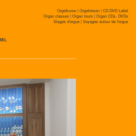
Orgelkurse | Orgelreisen | CD-DVD Label
Organ classes | Organ tours | Organ CDs, DVDs
Stages d'orgue | Voyages autour de l'orgue
BEL