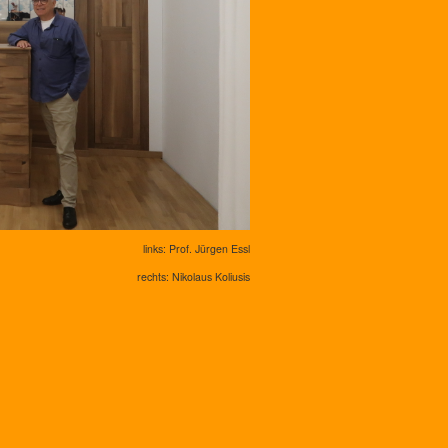
links: Prof. Jürgen Essl
rechts: Nikolaus Koliusis